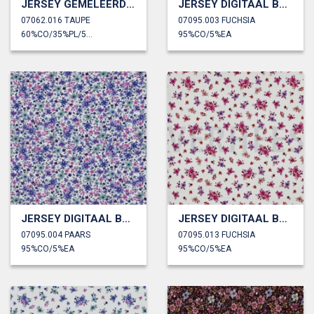
JERSEY GEMÊLEERD SAFARI DIEREN
JERSEY DIGITAAL BLOEMEN
07062.016 TAUPE
07095.003 FUCHSIA
60%CO/35%PL/5%EA
95%CO/5%EA
JERSEY DIGITAAL BLOEMEN
JERSEY DIGITAAL BLOEMEN
07095.004 PAARS
07095.013 FUCHSIA
95%CO/5%EA
95%CO/5%EA