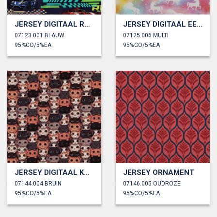
JERSEY DIGITAAL RACEAUTO’S
JERSEY DIGITAAL EENHOORNS
07123.001 BLAUW
07125.006 MULTI
95%CO/5%EA
95%CO/5%EA
JERSEY DIGITAAL KATTEN
JERSEY ORNAMENT
07144.004 BRUIN
07146.005 OUDROZE
95%CO/5%EA
95%CO/5%EA