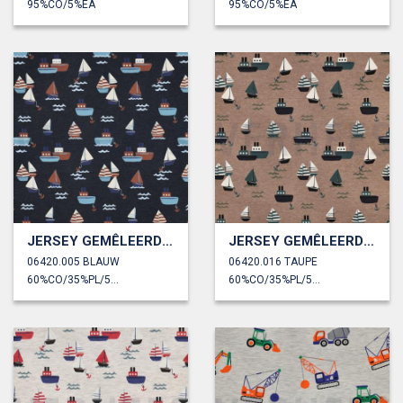
95%CO/5%EA
95%CO/5%EA
JERSEY GEMÊLEERD BOTEN
JERSEY GEMÊLEERD BOTEN
06420.005 BLAUW
06420.016 TAUPE
60%CO/35%PL/5%EA
60%CO/35%PL/5%EA