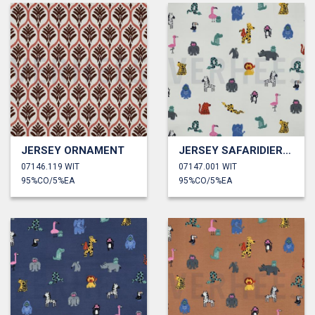
JERSEY ORNAMENT
JERSEY SAFARIDIEREN
07146.119 WIT
07147.001 WIT
95%CO/5%EA
95%CO/5%EA