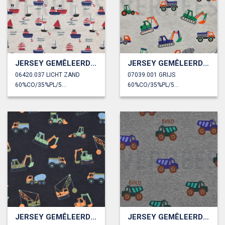
JERSEY GEMÊLEERD BOTEN
JERSEY GEMÊLEERD NEON BOUWVOERTUIGEN
06420.037 LICHT ZAND
07039.001 GRIJS
60%CO/35%PL/5%EA
60%CO/35%PL/5%EA
JERSEY GEMÊLEERD NEON BOUWVOERTUIGEN
JERSEY GEMÊLEERD BOUWVOERTUIGEN