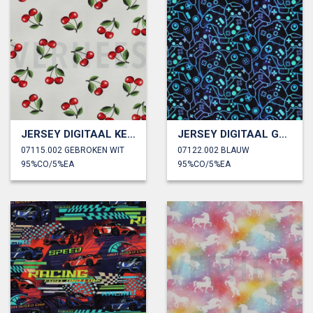
JERSEY DIGITAAL KERSEN
JERSEY DIGITAAL GAMECONTROLLERS
07115.002 GEBROKEN WIT
07122.002 BLAUW
95%CO/5%EA
95%CO/5%EA