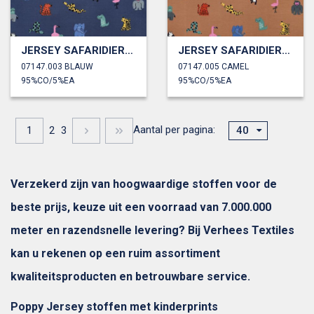
JERSEY SAFARIDIEREN
JERSEY SAFARIDIEREN
07147.003 BLAUW
07147.005 CAMEL
95%CO/5%EA
95%CO/5%EA
Aantal per pagina:
1
2
3
40
Verzekerd zijn van hoogwaardige stoffen voor de
beste prijs, keuze uit een voorraad van 7.000.000
meter en razendsnelle levering? Bij Verhees Textiles
kan u rekenen op een ruim assortiment
kwaliteitsproducten en betrouwbare service.
Poppy Jersey stoffen met kinderprints