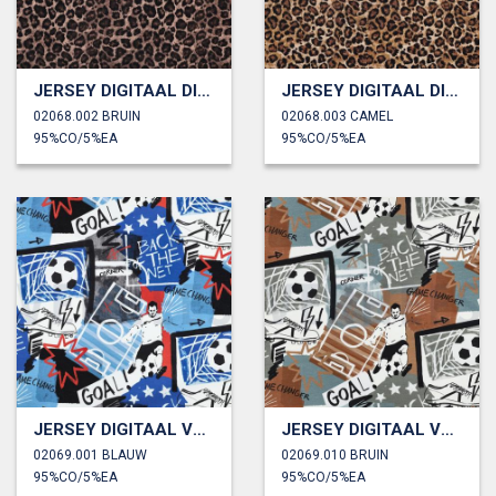
JERSEY DIGITAAL DIERENHUID
JERSEY DIGITAAL DIERENHUID
02068.002 BRUIN
02068.003 CAMEL
95%CO/5%EA
95%CO/5%EA
JERSEY DIGITAAL VOETBAL
JERSEY DIGITAAL VOETBAL
02069.001 BLAUW
02069.010 BRUIN
95%CO/5%EA
95%CO/5%EA