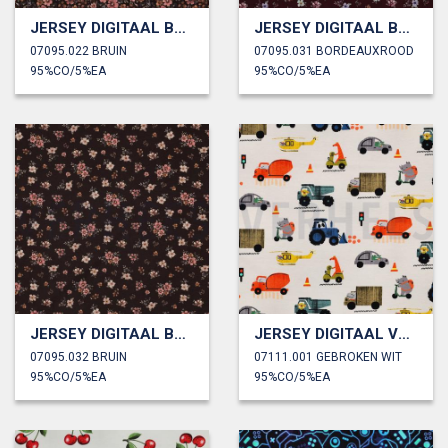
JERSEY DIGITAAL BLOEMEN
JERSEY DIGITAAL BLOEMEN
07095.022 BRUIN
07095.031 BORDEAUXROOD
95%CO/5%EA
95%CO/5%EA
JERSEY DIGITAAL BLOEMEN
JERSEY DIGITAAL VOERTUIGEN
07095.032 BRUIN
07111.001 GEBROKEN WIT
95%CO/5%EA
95%CO/5%EA