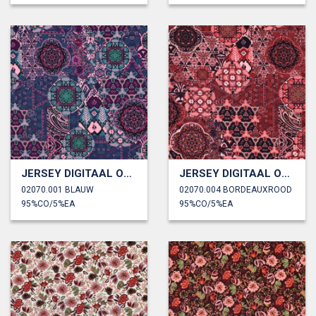
JERSEY DIGITAAL ORNAMENT
JERSEY DIGITAAL ORNAMENT
02070.001 BLAUW
02070.004 BORDEAUXROOD
95%CO/5%EA
95%CO/5%EA