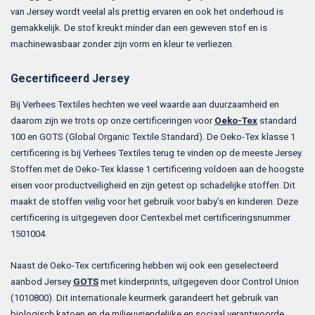
van Jersey wordt veelal als prettig ervaren en ook het onderhoud is
gemakkelijk. De stof kreukt minder dan een geweven stof en is
machinewasbaar zonder zijn vorm en kleur te verliezen.
Gecertificeerd Jersey
Bij Verhees Textiles hechten we veel waarde aan duurzaamheid en
daarom zijn we trots op onze certificeringen voor
Oeko-Tex
standard
100 en GOTS (Global Organic Textile Standard). De Oeko-Tex klasse 1
certificering is bij Verhees Textiles terug te vinden op de meeste Jersey.
Stoffen met de Oeko-Tex klasse 1 certificering voldoen aan de hoogste
eisen voor productveiligheid en zijn getest op schadelijke stoffen. Dit
maakt de stoffen veilig voor het gebruik voor baby’s en kinderen. Deze
certificering is uitgegeven door Centexbel met certificeringsnummer
1501004.
Naast de Oeko-Tex certificering hebben wij ook een geselecteerd
aanbod Jersey
GOTS
met kinderprints, uitgegeven door Control Union
(1010800). Dit internationale keurmerk garandeert het gebruik van
biologisch katoen en de milieuvriendelijke en sociaal verantwoorde