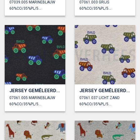
07039.005 MARINEBLAUW
07061.003 GRIJS
60%CO/35%PL/5%EA
60%CO/35%PL/5%EA
JERSEY GEMÊLEERD BOUWVOERTUIGEN
JERSEY GEMÊLEERD BOUWVOERTUIGEN
07061.005 MARINEBLAUW
07061.037 LICHT ZAND
60%CO/35%PL/5%EA
60%CO/35%PL/5%EA