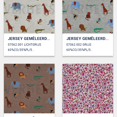
JERSEY GEMÊLEERD SAFARI DIEREN
JERSEY GEMÊLEERD SAFARI DIEREN
07062.001 LICHTGRIJS
07062.002 GRIJS
60%CO/35%PL/5%EA
60%CO/35%PL/5%EA