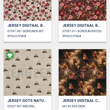
JERSEY DIGITAAL BLOEMEN
JERSEY DIGITAAL BLOEMEN
07097.001 GEBROKEN WIT
07097.011 BORDEAUXROOD
95%CO/5%EA
95%CO/5%EA
JERSEY GOTS NATUREL TRACTORS
JERSEY DIGITAAL CAPYBARA’S
02027.001 NATUREL
06135.004 OKER