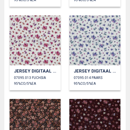
95%CO/5%EA
95%CO/5%EA
JERSEY DIGITAAL BLOEMEN
JERSEY DIGITAAL BLOEMEN
07095.013 FUCHSIA
07095.014 PAARS
95%CO/5%EA
95%CO/5%EA