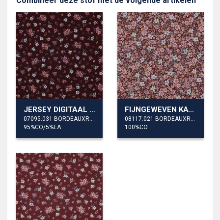
Combineer deze stof met de volgende artikelen
JERSEY DIGITAAL BLOEMEN
FIJNGEWEVEN KATOENEN POPLIN DIGITAAL BLOEMEN
07095.031 BORDEAUXROOD
08117.021 BORDEAUXROOD
95%CO/5%EA
100%CO