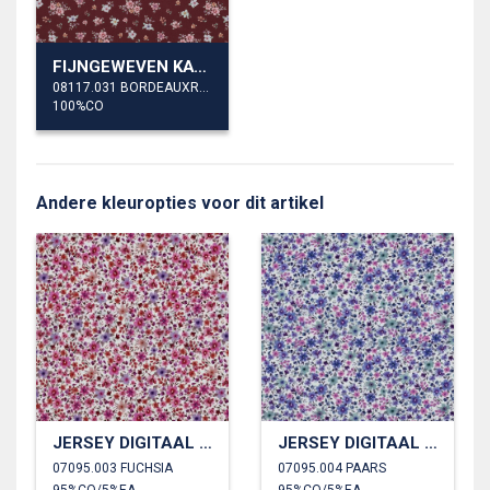
FIJNGEWEVEN KATOENEN POPLIN DIGITAAL BLOEMEN
08117.031 BORDEAUXROOD
100%CO
Andere kleuropties voor dit artikel
JERSEY DIGITAAL BLOEMEN
JERSEY DIGITAAL BLOEMEN
07095.003 FUCHSIA
07095.004 PAARS