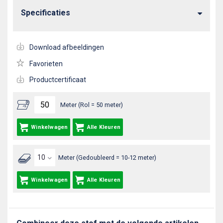
Specificaties
Download afbeeldingen
Favorieten
Productcertificaat
Meter (Rol = 50 meter)
Winkelwagen
Alle Kleuren
Meter (Gedoubleerd = 10-12 meter)
Winkelwagen
Alle Kleuren