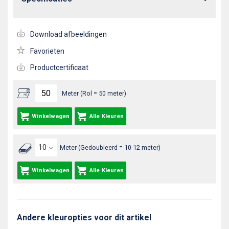
Download afbeeldingen
Favorieten
Productcertificaat
Meter (Rol = 50 meter)
Winkelwagen
Alle Kleuren
Meter (Gedoubleerd = 10-12 meter)
Winkelwagen
Alle Kleuren
Andere kleuropties voor dit artikel