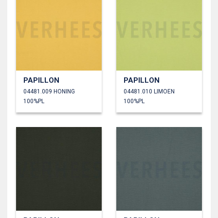
PAPILLON
PAPILLON
04481.009 HONING
04481.010 LIMOEN
100%PL
100%PL