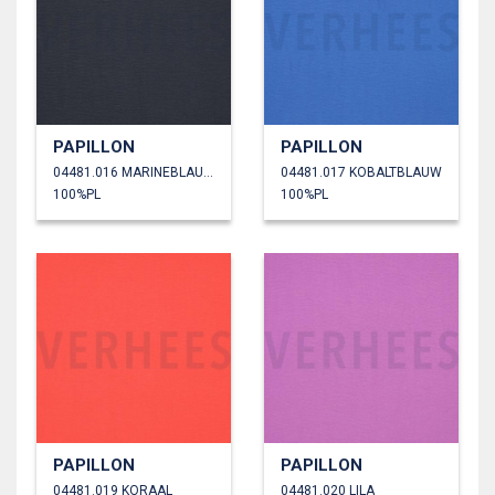
PAPILLON
PAPILLON
04481.016 MARINEBLAUW
04481.017 KOBALTBLAUW
100%PL
100%PL
PAPILLON
PAPILLON
04481.019 KORAAL
04481.020 LILA