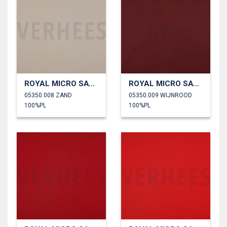
ROYAL MICRO SATIJN
ROYAL MICRO SATIJN
05350.008 ZAND
05350.009 WIJNROOD
100%PL
100%PL