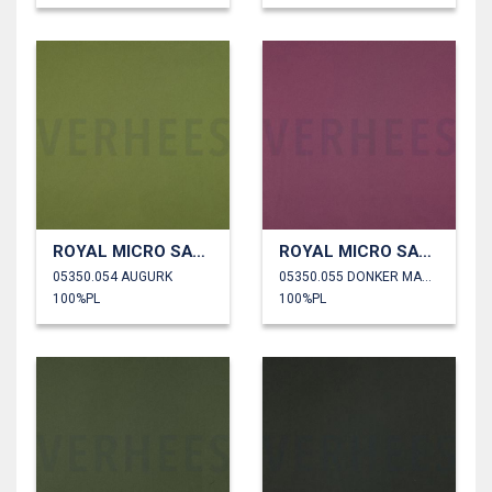
ROYAL MICRO SATIJN
ROYAL MICRO SATIJN
05350.054 AUGURK
05350.055 DONKER MAUVE
100%PL
100%PL