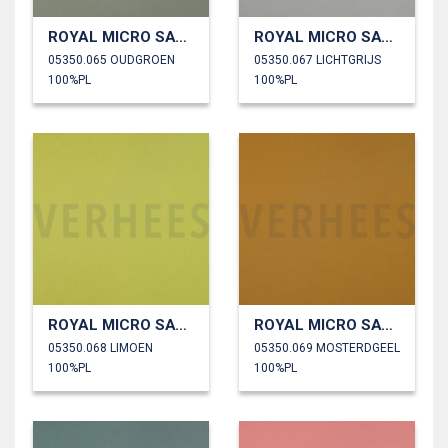
ROYAL MICRO SATIJN
ROYAL MICRO SATIJN
05350.065 OUDGROEN
05350.067 LICHTGRIJS
100%PL
100%PL
ROYAL MICRO SATIJN
ROYAL MICRO SATIJN
05350.068 LIMOEN
05350.069 MOSTERDGEEL
100%PL
100%PL