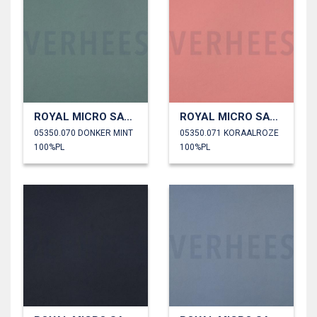
ROYAL MICRO SATIJN
ROYAL MICRO SATIJN
05350.070 DONKER MINT
05350.071 KORAALROZE
100%PL
100%PL