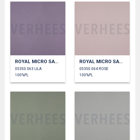
ROYAL MICRO SATIJN
ROYAL MICRO SATIJN
05350.063 LILA
05350.064 ROSE
100%PL
100%PL