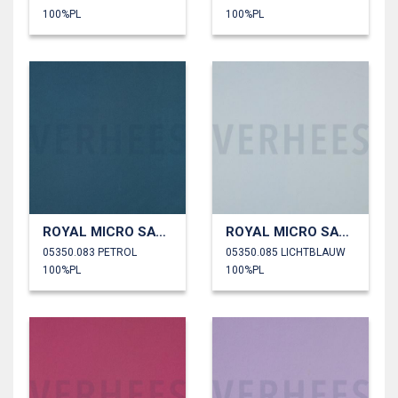
100%PL
100%PL
ROYAL MICRO SATIJN
ROYAL MICRO SATIJN
05350.083 PETROL
05350.085 LICHTBLAUW
100%PL
100%PL