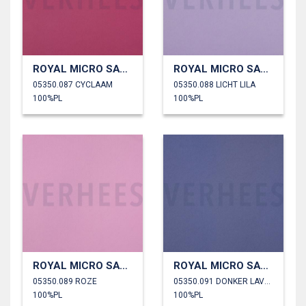
ROYAL MICRO SATIJN
ROYAL MICRO SATIJN
05350.087 CYCLAAM
05350.088 LICHT LILA
100%PL
100%PL
ROYAL MICRO SATIJN
ROYAL MICRO SATIJN
05350.089 ROZE
05350.091 DONKER LAVENDEL
100%PL
100%PL