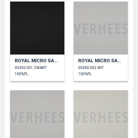
ROYAL MICRO SATIJN
ROYAL MICRO SATIJN
05350.001 ZWART
05350.002 WIT
100%PL
100%PL