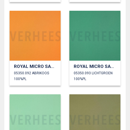
ROYAL MICRO SATIJN
ROYAL MICRO SATIJN
05350.092 ABRIKOOS
05350.093 LICHTGROEN
100%PL
100%PL