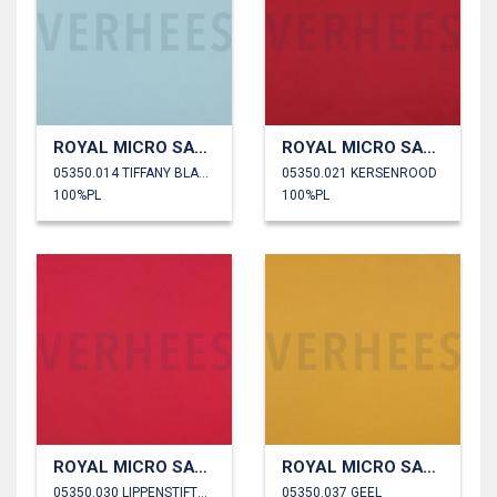
ROYAL MICRO SATIJN
ROYAL MICRO SATIJN
05350.014 TIFFANY BLAUW
05350.021 KERSENROOD
100%PL
100%PL
ROYAL MICRO SATIJN
ROYAL MICRO SATIJN
05350.030 LIPPENSTIFTROOD
05350.037 GEEL