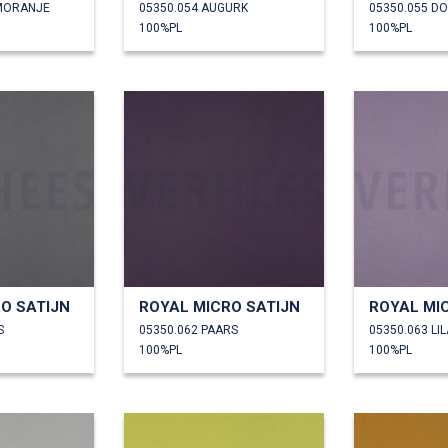
AMORANJE
05350.054 AUGURK
05350.055 D
100%PL
100%PL
O SATIJN
ROYAL MICRO SATIJN
ROYAL MI
S
05350.062 PAARS
05350.063 LIL
100%PL
100%PL