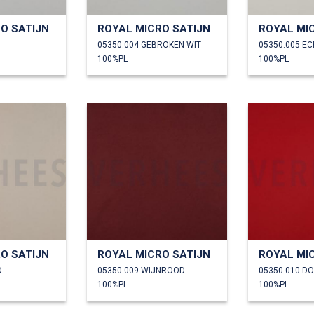
O SATIJN
ROYAL MICRO SATIJN
ROYAL MI
05350.004 GEBROKEN WIT
05350.005 E
100%PL
100%PL
O SATIJN
ROYAL MICRO SATIJN
ROYAL MI
D
05350.009 WIJNROOD
05350.010 D
100%PL
100%PL