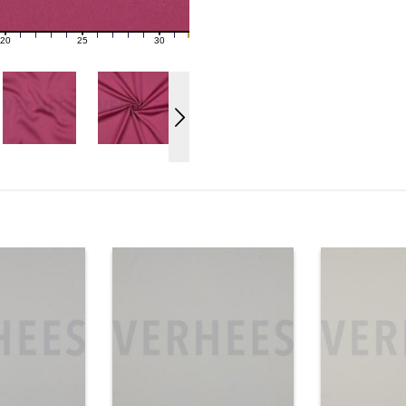
20
25
30
21
22
23
24
26
27
28
29
31