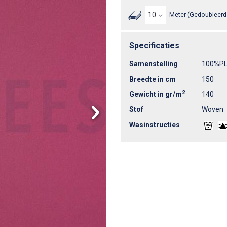
Meter (Gedoubleerd 
Specificaties
Samenstelling
100%P
Breedte in cm
150
2
Gewicht in gr/m
140
Stof
Woven
Wasinstructies