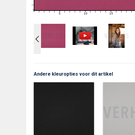
1
0
0
5
10
15
1
2
3
4
6
7
8
9
11
12
13
14
16
17
18
19
Andere kleuropties voor dit artikel