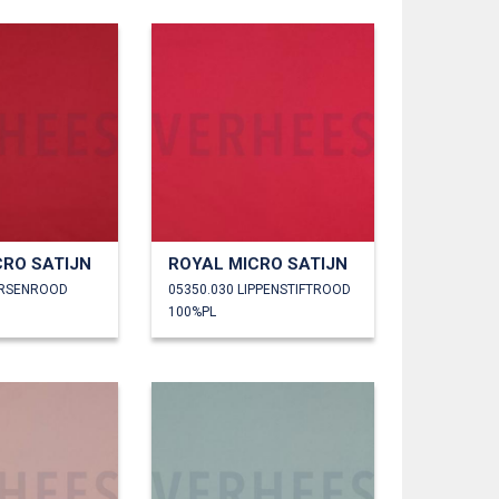
CRO SATIJN
ROYAL MICRO SATIJN
ERSENROOD
05350.030 LIPPENSTIFTROOD
100%PL