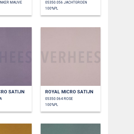
ONKER MAUVE
05350.056 JACHTGROEN
100%PL
CRO SATIJN
ROYAL MICRO SATIJN
A
05350.064 ROSE
100%PL