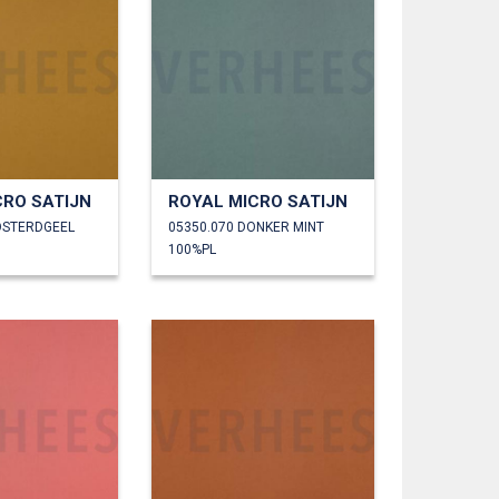
CRO SATIJN
ROYAL MICRO SATIJN
OSTERDGEEL
05350.070 DONKER MINT
100%PL