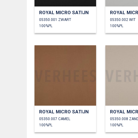
ROYAL MICRO SATIJN
ROYAL MICR
05350.001 ZWART
05350.002 WIT
100%PL
100%PL
ROYAL MICRO SATIJN
ROYAL MICR
05350.007 CAMEL
05350.008 ZAN
100%PL
100%PL