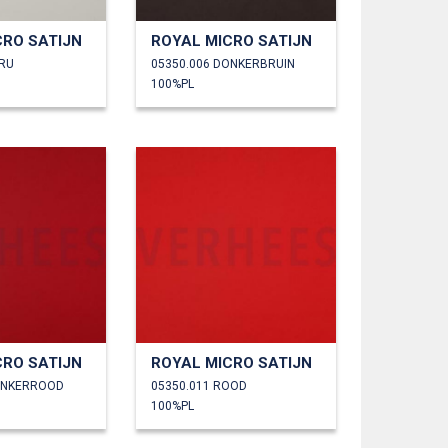
CRO SATIJN
ROYAL MICRO SATIJN
CRU
05350.006 DONKERBRUIN
100%PL
CRO SATIJN
ROYAL MICRO SATIJN
ONKERROOD
05350.011 ROOD
100%PL