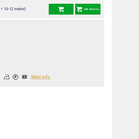
= 10-12 meter)
Alle Kleuren
L
Meer info