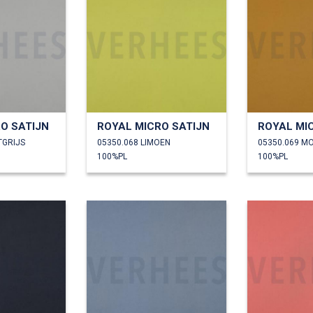
O SATIJN
ROYAL MICRO SATIJN
ROYAL MI
TGRIJS
05350.068 LIMOEN
05350.069 M
100%PL
100%PL