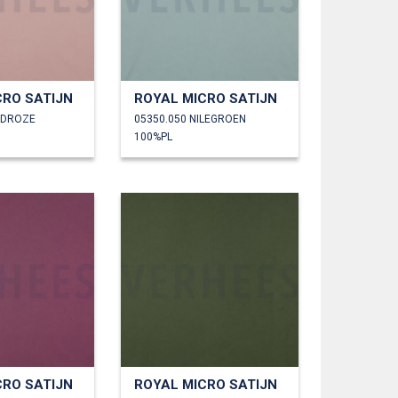
CRO SATIJN
ROYAL MICRO SATIJN
UDROZE
05350.050 NILEGROEN
100%PL
CRO SATIJN
ROYAL MICRO SATIJN