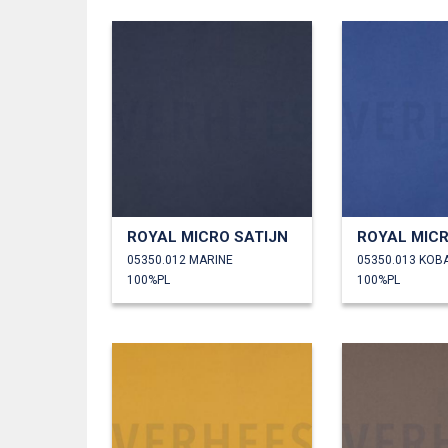
ROYAL MICRO SATIJN
ROYAL MICR
05350.012 MARINE
05350.013 KOB
100%PL
100%PL