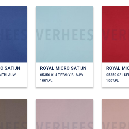
O SATIJN
ROYAL MICRO SATIJN
ROYAL MI
ALTBLAUW
05350.014 TIFFANY BLAUW
05350.021 K
100%PL
100%PL