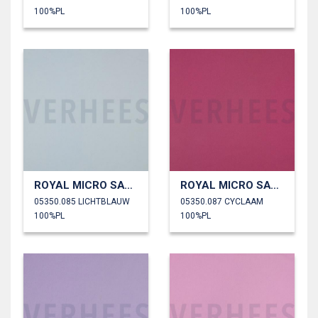
100%PL
100%PL
ROYAL MICRO SATIJN
ROYAL MICRO SATIJN
05350.085 LICHTBLAUW
05350.087 CYCLAAM
100%PL
100%PL