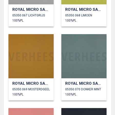
ROYAL MICRO SATIJN
ROYAL MICRO SATIJN
05350.067 LICHTGRIJS
05350.068 LIMOEN
100%PL
100%PL
ROYAL MICRO SATIJN
ROYAL MICRO SATIJN
05350.069 MOSTERDGEEL
05350.070 DONKER MINT
100%PL
100%PL