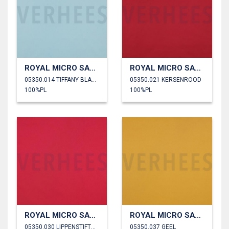
ROYAL MICRO SATIJN
ROYAL MICRO SATIJN
05350.014 TIFFANY BLAUW
05350.021 KERSENROOD
100%PL
100%PL
ROYAL MICRO SATIJN
ROYAL MICRO SATIJN
05350.030 LIPPENSTIFTROOD
05350.037 GEEL