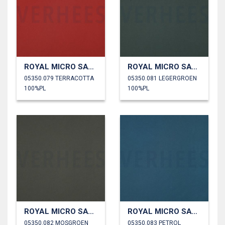
ROYAL MICRO SATIJN
ROYAL MICRO SATIJN
05350.079 TERRACOTTA
05350.081 LEGERGROEN
100%PL
100%PL
ROYAL MICRO SATIJN
ROYAL MICRO SATIJN
05350.082 MOSGROEN
05350.083 PETROL