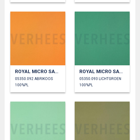
ROYAL MICRO SATIJN
ROYAL MICRO SATIJN
05350.092 ABRIKOOS
05350.093 LICHTGROEN
100%PL
100%PL