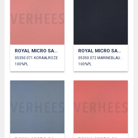
ROYAL MICRO SATIJN
ROYAL MICRO SATIJN
05350.071 KORAALROZE
05350.072 MARINEBLAUW
100%PL
100%PL