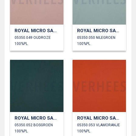
ROYAL MICRO SATIJN
ROYAL MICRO SATIJN
05350.049 OUDROZE
05350.050 NILEGROEN
100%PL
100%PL
ROYAL MICRO SATIJN
ROYAL MICRO SATIJN
05350.052 BOSGROEN
05350.053 VLAMORANJE
100%PL
100%PL