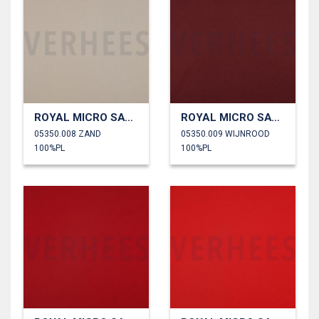
ROYAL MICRO SATIJN
ROYAL MICRO SATIJN
05350.008 ZAND
05350.009 WIJNROOD
100%PL
100%PL