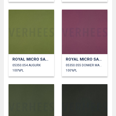
ROYAL MICRO SATIJN
ROYAL MICRO SATIJN
05350.054 AUGURK
05350.055 DONKER MAUVE
100%PL
100%PL