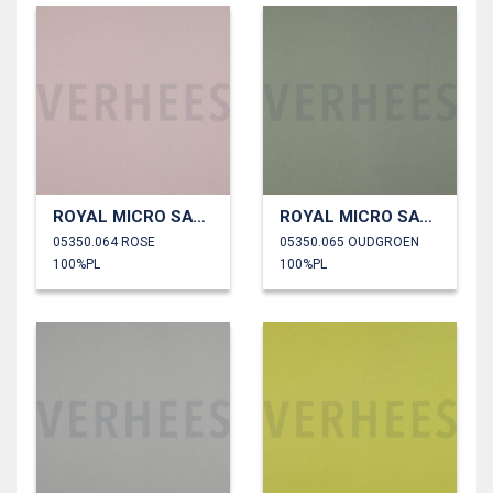
ROYAL MICRO SATIJN
ROYAL MICRO SATIJN
05350.064 ROSE
05350.065 OUDGROEN
100%PL
100%PL