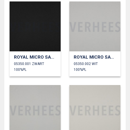
ROYAL MICRO SATIJN
ROYAL MICRO SATIJN
05350.001 ZWART
05350.002 WIT
100%PL
100%PL