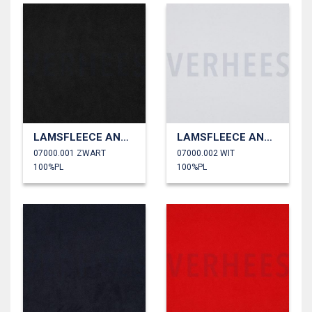
LAMSFLEECE ANTI PILLING
LAMSFLEECE ANTI PILLING
07000.001 ZWART
07000.002 WIT
100%PL
100%PL