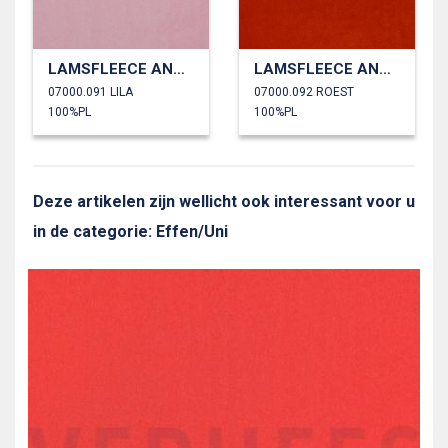
LAMSFLEECE ANTI PILLING
LAMSFLEECE ANTI PILLING
07000.091 LILA
07000.092 ROEST
100%PL
100%PL
Deze artikelen zijn wellicht ook interessant voor u
in de categorie: Effen/Uni