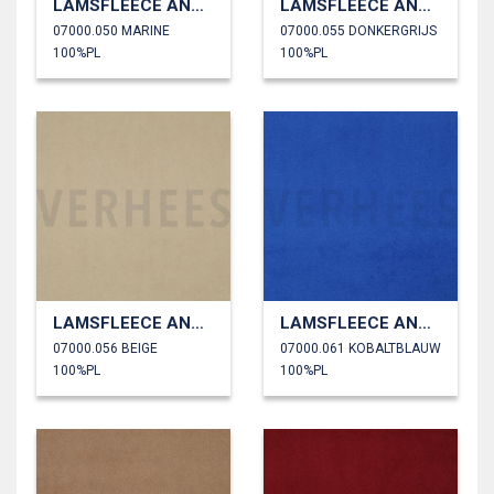
LAMSFLEECE ANTI PILLING
LAMSFLEECE ANTI PILLING
07000.050 MARINE
07000.055 DONKERGRIJS
100%PL
100%PL
LAMSFLEECE ANTI PILLING
LAMSFLEECE ANTI PILLING
07000.056 BEIGE
07000.061 KOBALTBLAUW
100%PL
100%PL