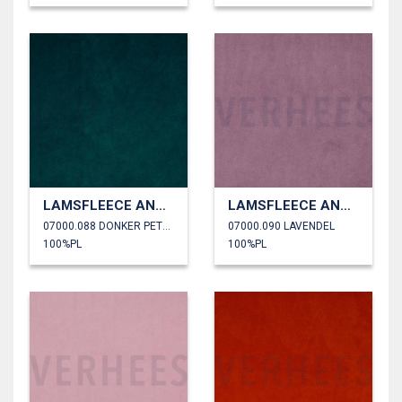
LAMSFLEECE ANTI PILLING
LAMSFLEECE ANTI PILLING
07000.088 DONKER PETROL
07000.090 LAVENDEL
100%PL
100%PL