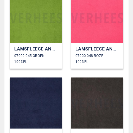
LAMSFLEECE ANTI PILLING
LAMSFLEECE ANTI PILLING
07000.045 GROEN
07000.048 ROZE
100%PL
100%PL