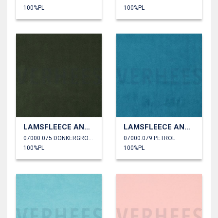
100%PL
100%PL
LAMSFLEECE ANTI PILLING
LAMSFLEECE ANTI PILLING
07000.075 DONKERGROEN
07000.079 PETROL
100%PL
100%PL