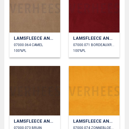
LAMSFLEECE ANTI PILLING
LAMSFLEECE ANTI PILLING
07000.064 CAMEL
07000.071 BORDEAUXROOD
100%PL
100%PL
LAMSFLEECE ANTI PILLING
LAMSFLEECE ANTI PILLING
07000.073 BRUIN
07000.074 ZONNEBLOEMGEEL