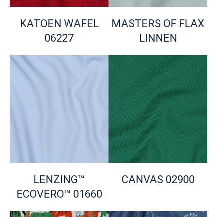
KATOEN WAFEL
MASTERS OF FLAX
06227
LINNEN
LENZING™
CANVAS 02900
ECOVERO™ 01660