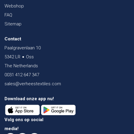
Webshop
FAQ
Sitemap
Contact
Paalgravenlaan 10
5342 LR
Oss
The Netherlands
0031 412 647 347
sales@verheestextiles.com
Download onze app nu!
Volg ons op social
media!