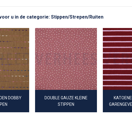
 voor u in de categorie: Stippen/Strepen/Ruiten
TOEN DOBBY
DOUBLE GAUZE KLEINE
KATOENE
PEN
STIPPEN
GARENGEVE