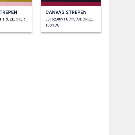
TREPEN
CANVAS STREPEN
ICHTROZE/OKER
05162.009 FUCHSIA/DONKERBLAUW
100%CO