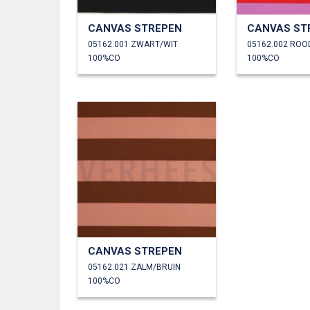
CANVAS STREPEN
CANVAS ST
05162.001 ZWART/WIT
05162.002 ROO
100%CO
100%CO
CANVAS STREPEN
05162.021 ZALM/BRUIN
100%CO