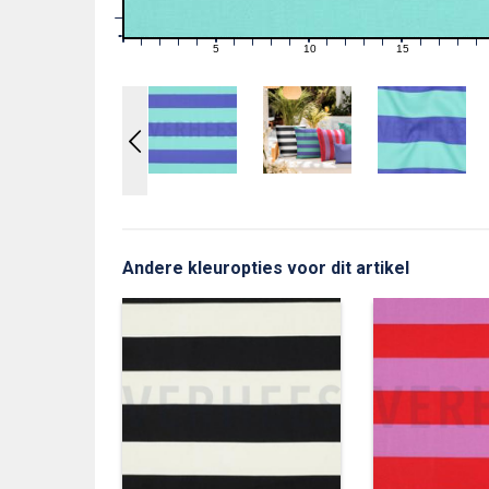
1
0
0
5
10
15
1
2
3
4
6
7
8
9
11
12
13
14
16
17
18
19
Andere kleuropties voor dit artikel