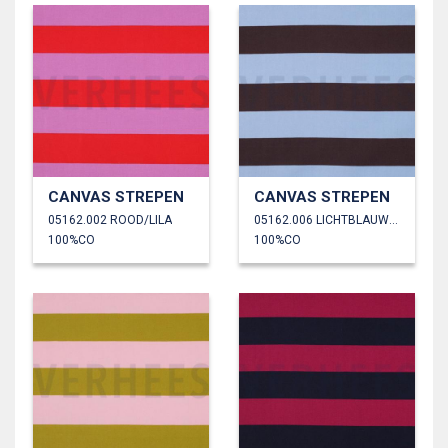
CANVAS STREPEN
CANVAS STREPEN
05162.002 ROOD/LILA
05162.006 LICHTBLAUW/DONKERPAARS
100%CO
100%CO