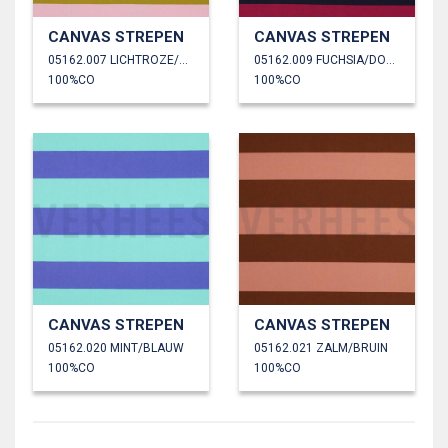
CANVAS STREPEN
CANVAS STREPEN
05162.007 LICHTROZE/OKER
05162.009 FUCHSIA/DONKERBLAUW
100%CO
100%CO
CANVAS STREPEN
CANVAS STREPEN
05162.020 MINT/BLAUW
05162.021 ZALM/BRUIN
100%CO
100%CO