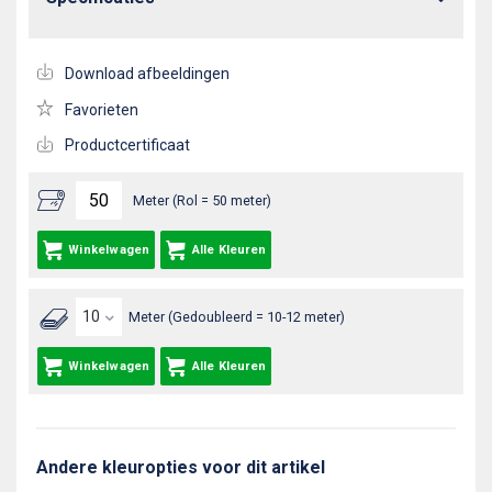
Download afbeeldingen
Favorieten
Productcertificaat
Meter (Rol = 50 meter)
Winkelwagen
Alle Kleuren
Meter (Gedoubleerd = 10-12 meter)
Winkelwagen
Alle Kleuren
Andere kleuropties voor dit artikel