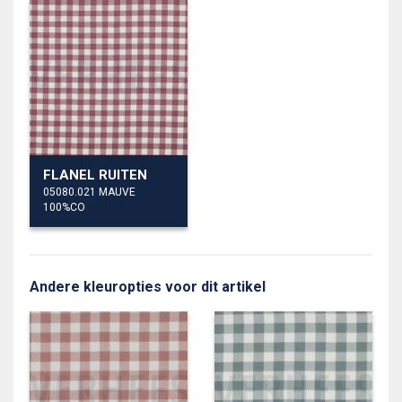
FLANEL RUITEN
05080.021 MAUVE
100%CO
Andere kleuropties voor dit artikel