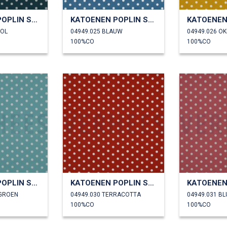
KATOENEN POPLIN STIPPEN
KATOENEN POPLIN STIPPEN
ROL
04949.025 BLAUW
04949.026 O
100%CO
100%CO
KATOENEN POPLIN STIPPEN
KATOENEN POPLIN STIPPEN
DGROEN
04949.030 TERRACOTTA
04949.031 B
100%CO
100%CO