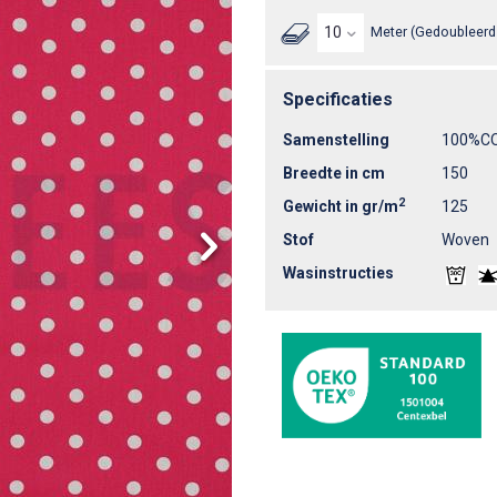
Meter (Gedoubleerd 
Specificaties
Samenstelling
100%C
Breedte in cm
150
2
Gewicht in gr/m
125
Stof
Woven
Wasinstructies