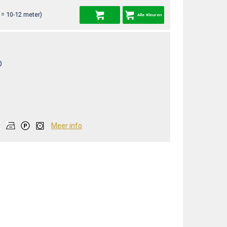
= 10-12 meter)
Alle Kleuren
O
Meer info