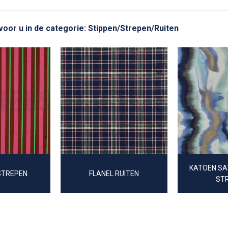
 voor u in de categorie: Stippen/Strepen/Ruiten
KATOEN SAT
STREPEN
FLANEL RUITEN
ST