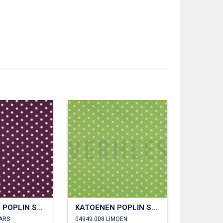
KATOENEN POPLIN STIPPEN
KATOENEN POPLIN STIPPEN
AARS
04949.008 LIMOEN