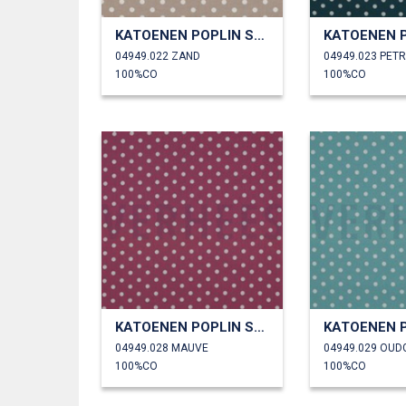
KATOENEN POPLIN STIPPEN
04949.022 ZAND
04949.023 PET
100%CO
100%CO
KATOENEN POPLIN STIPPEN
04949.028 MAUVE
04949.029 OU
100%CO
100%CO