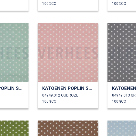
100%CO
100%CO
KATOENEN POPLIN STIPPEN
KATOENEN POPLIN STIPPEN
04949.012 OUDROZE
04949.013 GR
100%CO
100%CO