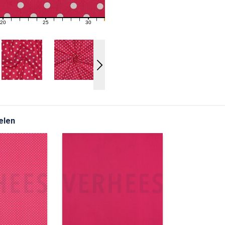
20
25
30
21
22
23
24
26
27
28
29
31
elen