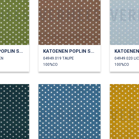
KATOENEN POPLIN STIPPEN
KATOENEN POPLIN STIPPEN
EN
04949.019 TAUPE
04949.020 L
100%CO
100%CO