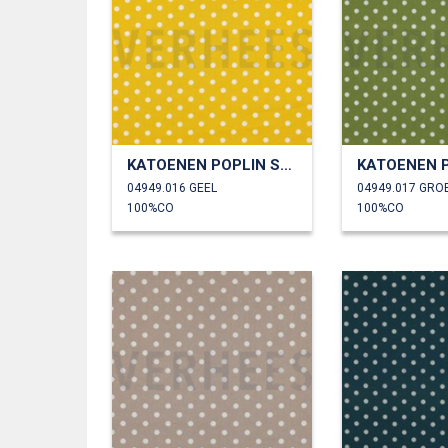
KATOENEN POPLIN STIPPEN
04949.016 GEEL
04949.017 GRO
100%CO
100%CO