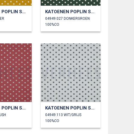
KATOENEN POPLIN STIPPEN
KATOENEN POPLIN STIPPEN
KER
04949.027 DONKERGROEN
100%CO
KATOENEN POPLIN STIPPEN
KATOENEN POPLIN STIPPEN
LUSH
04949.113 WIT/GRIJS
100%CO