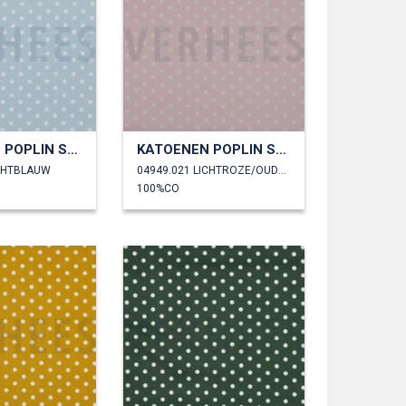
KATOENEN POPLIN STIPPEN
KATOENEN POPLIN STIPPEN
ICHTBLAUW
04949.021 LICHTROZE/OUDROZE
100%CO