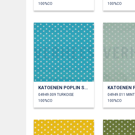
100%CO
100%CO
KATOENEN POPLIN STIPPEN
04949.009 TURKOISE
04949.011 MINT
100%CO
100%CO