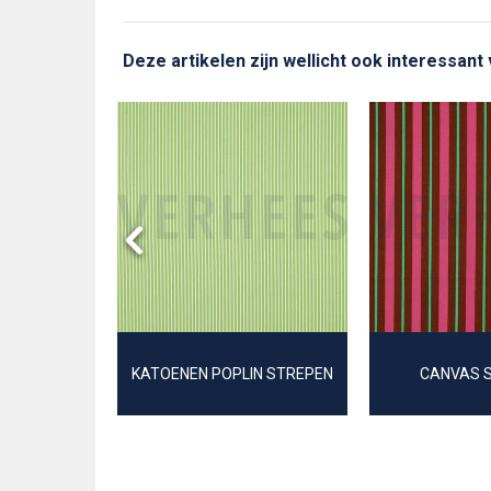
Deze artikelen zijn wellicht ook interessant
STREPEN
KATOENEN POPLIN STREPEN
CANVAS 