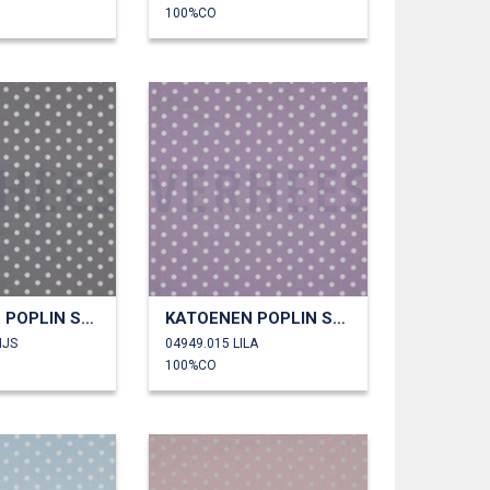
100%CO
KATOENEN POPLIN STIPPEN
KATOENEN POPLIN STIPPEN
IJS
04949.015 LILA
100%CO