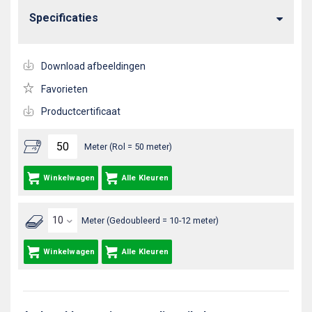
Specificaties
Download afbeeldingen
Favorieten
Productcertificaat
Meter (Rol = 50 meter)
Winkelwagen
Alle Kleuren
Meter (Gedoubleerd = 10-12 meter)
Winkelwagen
Alle Kleuren