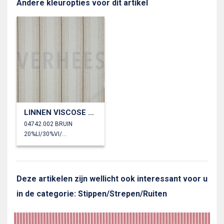
Andere kleuropties voor dit artikel
LINNEN VISCOSE STREPEN
04742.002 BRUIN
20%LI/30%VI/30%PL/20%CO
Deze artikelen zijn wellicht ook interessant voor u
in de categorie: Stippen/Strepen/Ruiten