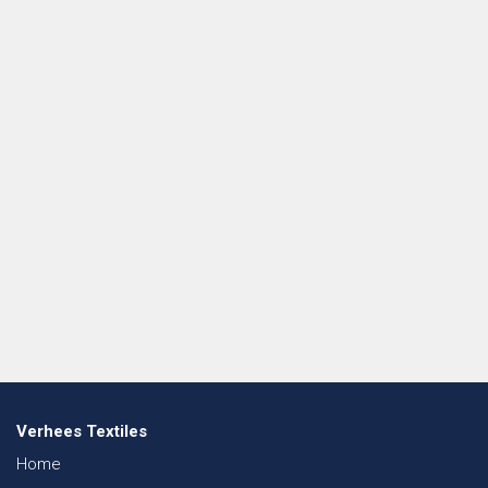
Verhees Textiles
Home