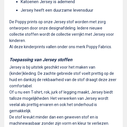
Katoenen Jersey is ademend
Jersey heeft een duurzame levensduur
De Poppy prints op onze Jersey stof worden met zorg
ontworpen door onze designafdeling. Iedere nieuwe
collectie stoffen wordt de collectie verrijkt met Jersey voor
kinderen.
Al deze kinderprints vallen onder ons merk Poppy Fabrics.
Toepassing van Jersey stoffen
Jersey is bij uitstek geschikt voor het maken van
(kinder)kleding. De zachte gebreide stof voelt prettig op de
huid en dankzij de rekbaarheid van de stof draagt deze zeer
comfortabel.
Of u nu een T-shirt, rok, jurk of legging maakt, Jersey biedt
talloze mogelijkheden. Het verwerken van Jersey wordt
veelal als prettig ervaren en ook het onderhoud is
gemakkelijk.
De stof kreukt minder dan een geweven stof en is
machinewasbaar zonder zijn vorm en kleur te verliezen.