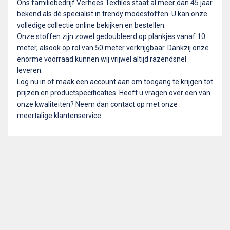
Ons familiebedrijf Verhees Textiles staat al meer dan 45 jaar
bekend als dé specialist in trendy modestoffen. U kan onze
volledige collectie online bekijken en bestellen.
Onze stoffen zijn zowel gedoubleerd op plankjes vanaf 10
meter, alsook op rol van 50 meter verkrijgbaar. Dankzij onze
enorme voorraad kunnen wij vrijwel altijd razendsnel
leveren.
Log nu in of maak een account aan om toegang te krijgen tot
prijzen en productspecificaties. Heeft u vragen over een van
onze kwaliteiten? Neem dan contact op met onze
meertalige klantenservice.