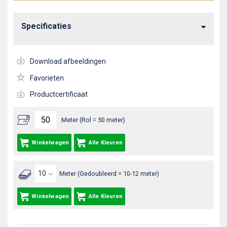
Specificaties
Download afbeeldingen
Favorieten
Productcertificaat
Meter (Rol = 50 meter)
Winkelwagen
Alle Kleuren
Meter (Gedoubleerd = 10-12 meter)
Winkelwagen
Alle Kleuren