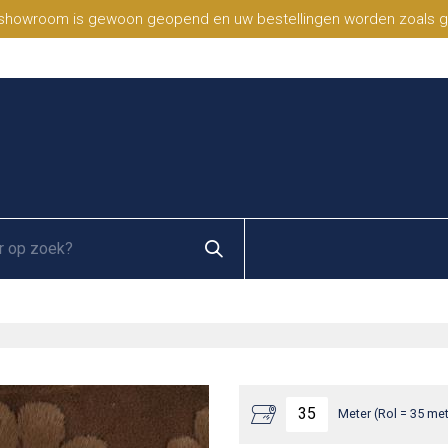
 showroom is gewoon geopend en uw bestellingen worden zoals geb
Meter (Rol = 35 met