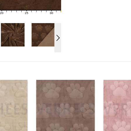
20
25
30
21
22
23
24
26
27
28
29
31