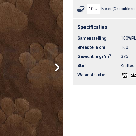
Meter (Gedoubleerd 
Specificaties
Samenstelling
100%P
Breedte in cm
160
2
Gewicht in gr/m
375
Stof
Knitted
Wasinstructies