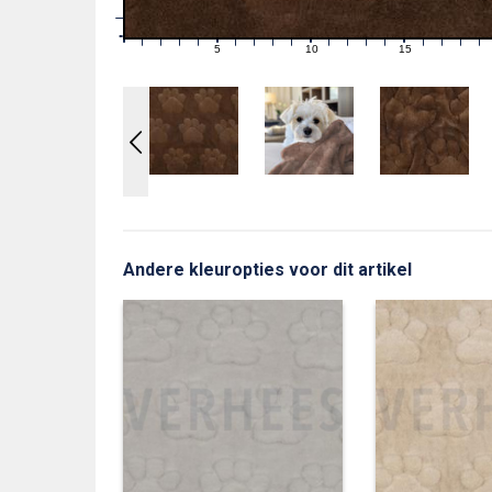
1
0
0
5
10
15
1
2
3
4
6
7
8
9
11
12
13
14
16
17
18
19
Andere kleuropties voor dit artikel