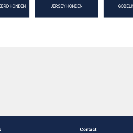
EERD HONDEN
JERSEY HONDEN
GOBELI
s
Contact