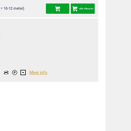
= 10-12 meter)
Alle Kleuren
L
Meer info