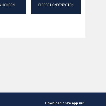
N HONDEN
FLEECE HONDENPOTEN
JERS
Download onze app nu!