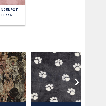
FLEECE HONDENPOTEN
OEDERROZE