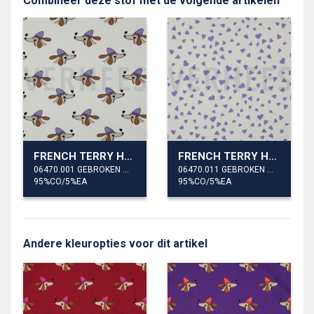
Combineer deze stof met de volgende artikelen
FRENCH TERRY HONDEN EN HARTEN
FRENCH TERRY HONDEN EN HARTEN
06470.001 GEBROKEN WIT
06470.011 GEBROKEN WIT
95%CO/5%EA
95%CO/5%EA
Andere kleuropties voor dit artikel