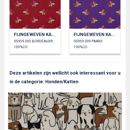
FIJNGEWEVEN KATOENEN POPLIN HONDEN
FIJNGEWEVEN KATOENEN POPLIN HONDEN
05959.005 BORDEAUXROOD
05959.009 PAARS
100%CO
100%CO
Deze artikelen zijn wellicht ook interessant voor u
in de categorie: Honden/Katten