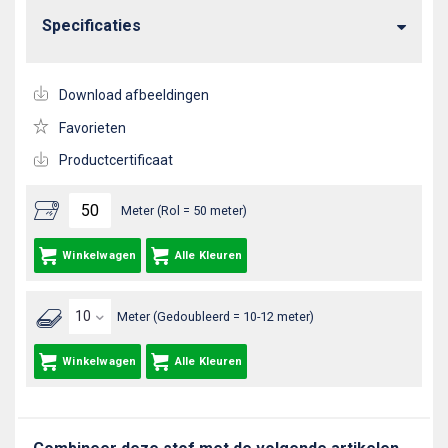
Specificaties
Download afbeeldingen
Favorieten
Productcertificaat
Meter (Rol = 50 meter)
Winkelwagen
Alle Kleuren
Meter (Gedoubleerd = 10-12 meter)
Winkelwagen
Alle Kleuren