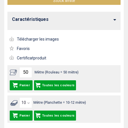
Stock limité
Caractéristiques
Télécharger les images
Favoris
Certificatproduit
Mètre (Rouleau = 50 mètre)
Panier
Toutes les couleurs
Mètre (Planchette = 10-12 mètre)
Panier
Toutes les couleurs