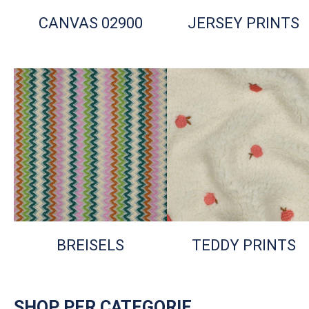
CANVAS 02900
JERSEY PRINTS
BREISELS
TEDDY PRINTS
SHOP PER CATEGORIE