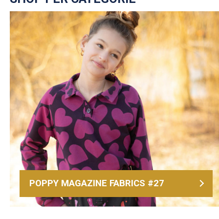
POPPY MAGAZINE FABRICS #27