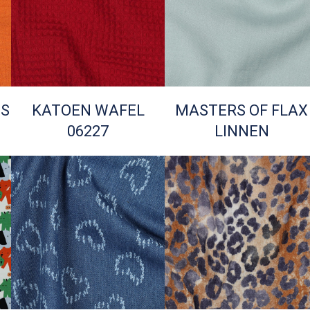
TS
KATOEN WAFEL
MASTERS OF FLAX
06227
LINNEN