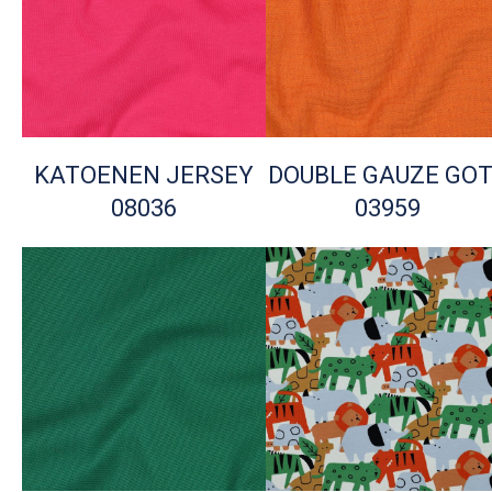
KATOENEN JERSEY
DOUBLE GAUZE GO
08036
03959