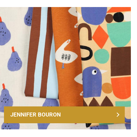
JENNIFER BOURON