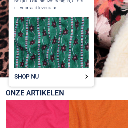
Bekijk nu alle nieuwe designs, direct
uit voorraad leverbaar
SHOP NU
ONZE ARTIKELEN