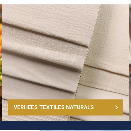
VERHEES TEXTILES NATURALS