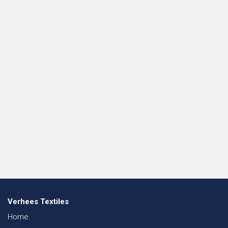
Verhees Textiles
Home