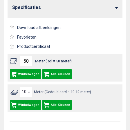
Specificaties
Download afbeeldingen
Favorieten
Productcertificaat
Meter (Rol = 50 meter)
Winkelwagen
Alle Kleuren
Meter (Gedoubleerd = 10-12 meter)
Winkelwagen
Alle Kleuren