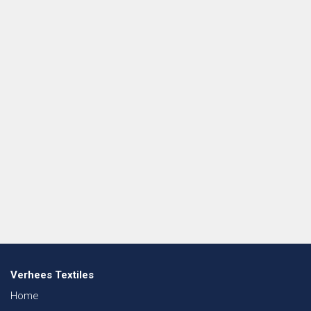
Verhees Textiles
Home