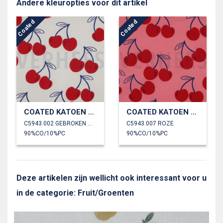
Andere kleuropties voor dit artikel
Coated
Coated
COATED KATOEN KERSEN
COATED KATOEN KERSEN
C5943.002 GEBROKEN WIT
C5943.007 ROZE
90%CO/10%PC
90%CO/10%PC
Deze artikelen zijn wellicht ook interessant voor u
in de categorie: Fruit/Groenten