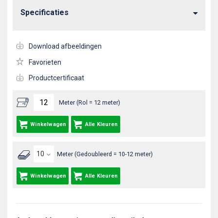
Specificaties
Download afbeeldingen
Favorieten
Productcertificaat
Meter (Rol = 12 meter)
Winkelwagen
Alle Kleuren
Meter (Gedoubleerd = 10-12 meter)
Winkelwagen
Alle Kleuren