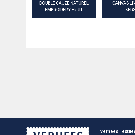
DOUBLE GAUZE NATUREL
CANVAS LI
EMBROIDERY FRUIT
KER
Verhees Textile