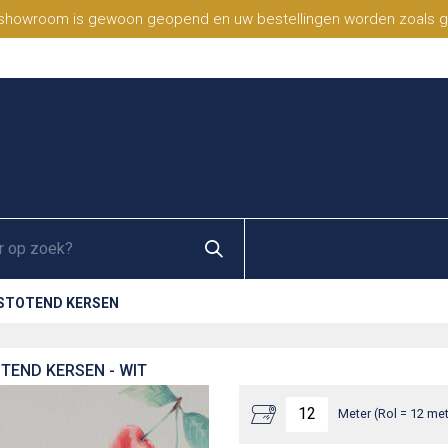
 showroom is gewoon geopend en uw bestellingen worden zoals geb
FSTOTEND KERSEN
TEND KERSEN - WIT
Meter (Rol = 12 met