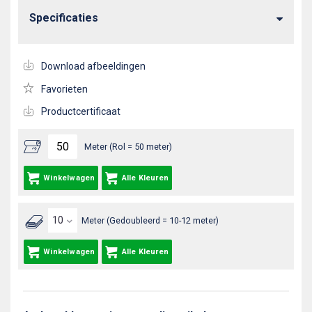
Specificaties
Download afbeeldingen
Favorieten
Productcertificaat
Meter (Rol = 50 meter)
Winkelwagen
Alle Kleuren
Meter (Gedoubleerd = 10-12 meter)
Winkelwagen
Alle Kleuren