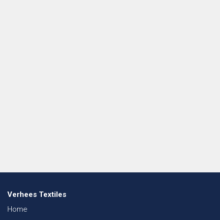
Verhees Textiles
Home