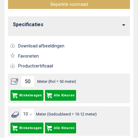
Beperkte voorraad
Specificaties
Download afbeeldingen
Favorieten
Productcertificaat
Meter (Rol = 50 meter)
Winkelwagen
Alle Kleuren
Meter (Gedoubleerd = 10-12 meter)
Winkelwagen
Alle Kleuren