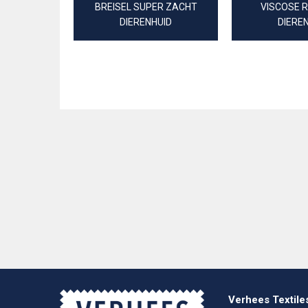
BREISEL SUPER ZACHT
VISCOSE 
DIERENHUID
DIERE
Verhees Textile