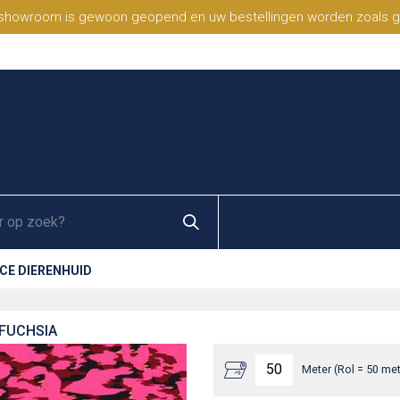
 showroom is gewoon geopend en uw bestellingen worden zoals geb
CE DIERENHUID
 FUCHSIA
Meter (Rol = 50 met