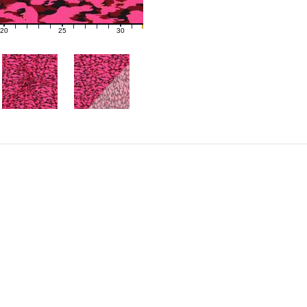
20
25
30
21
22
23
24
26
27
28
29
31