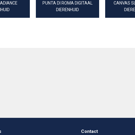
RADIANCE
PUNTA DI ROMA DIGITAAL
CANVAS SL
NHUID
DIERENHUID
DIER
s
Contact