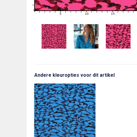
1
0
0
5
10
15
1
2
3
4
6
7
8
9
11
12
13
14
16
17
18
19
Andere kleuropties voor dit artikel