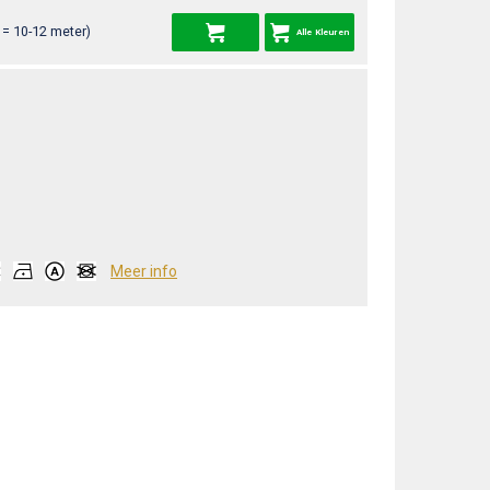
= 10-12 meter)
Alle Kleuren
Meer info