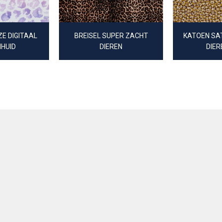
E DIGITAAL
BREISEL SUPER ZACHT
KATOEN SA
NHUID
DIEREN
DIER