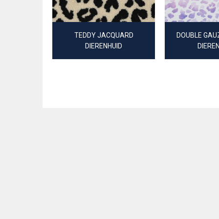
TEDDY JACQUARD
DOUBLE GAUZ
DIERENHUID
DIERE