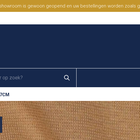
 showroom is gewoon geopend en uw bestellingen worden zoals geb
 7CM