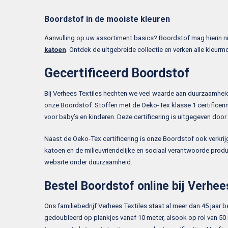
Boordstof in de mooiste kleuren
Aanvulling op uw assortiment basics? Boordstof mag hierin ni
katoen
. Ontdek de uitgebreide collectie en verken alle kleurm
Gecertificeerd Boordstof
Bij Verhees Textiles hechten we veel waarde aan duurzaamheid
onze Boordstof. Stoffen met de Oeko-Tex klasse 1 certificerin
voor baby’s en kinderen. Deze certificering is uitgegeven do
Naast de Oeko-Tex certificering is onze Boordstof ook verkri
katoen en de milieuvriendelijke en sociaal verantwoorde prod
website onder duurzaamheid.
Bestel Boordstof online bij Verhee
Ons familiebedrijf Verhees Textiles staat al meer dan 45 jaar 
gedoubleerd op plankjes vanaf 10 meter, alsook op rol van 50 