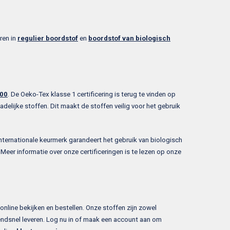
ren in
regulier boordstof
en
boordstof van biologisch
100
. De Oeko-Tex klasse 1 certificering is terug te vinden op
elijke stoffen. Dit maakt de stoffen veilig voor het gebruik
internationale keurmerk garandeert het gebruik van biologisch
eer informatie over onze certificeringen is te lezen op onze
 online bekijken en bestellen. Onze stoffen zijn zowel
zendsnel leveren. Log nu in of maak een account aan om