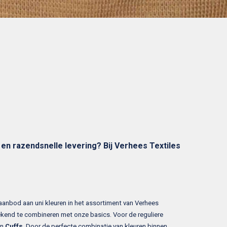
en razendsnelle levering? Bij Verhees Textiles
anbod aan uni kleuren in het assortiment van Verhees
tekend te combineren met onze basics. Voor de reguliere
n
Cuffs
. Door de perfecte combinatie van kleuren binnen