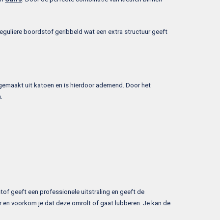
 reguliere boordstof geribbeld wat een extra structuur geeft
l gemaakt uit katoen en is hierdoor ademend. Door het
.
f geeft een professionele uitstraling en geeft de
 en voorkom je dat deze omrolt of gaat lubberen. Je kan de