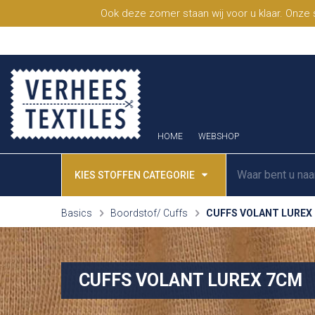
Ook deze zomer staan wij voor u klaar. Onze
HOME
WEBSHOP
KIES STOFFEN CATEGORIE
Basics
Boordstof/ Cuffs
CUFFS VOLANT LUREX
CUFFS VOLANT LUREX 7CM