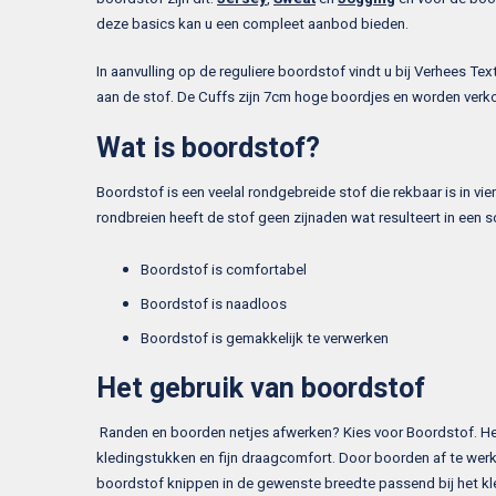
deze basics kan u een compleet aanbod bieden.
In aanvulling op de reguliere boordstof vindt u bij Verhees Te
aan de stof. De Cuffs zijn 7cm hoge boordjes en worden verk
Wat is boordstof?
Boordstof is een veelal rondgebreide stof die rekbaar is in v
rondbreien heeft de stof geen zijnaden wat resulteert in een
Boordstof is comfortabel
Boordstof is naadloos
Boordstof is gemakkelijk te verwerken
Het gebruik van boordstof
Randen en boorden netjes afwerken? Kies voor Boordstof. Het
kledingstukken en fijn draagcomfort. Door boorden af te wer
boordstof knippen in de gewenste breedte passend bij het kl