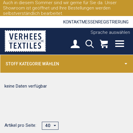
Auch in diesem Sommer sind wir gerne für Sie da. Unser
Showroom ist geöffnet und Ihre Bestellungen werden
selbstverständlich bearbeitet.
KONTAKT
MESSEN
REGISTRIERUNG
Sprache auswählen
STOFF KATEGORIE WÄHLEN
keine Daten verfügbar
Artikel pro Seite:
40