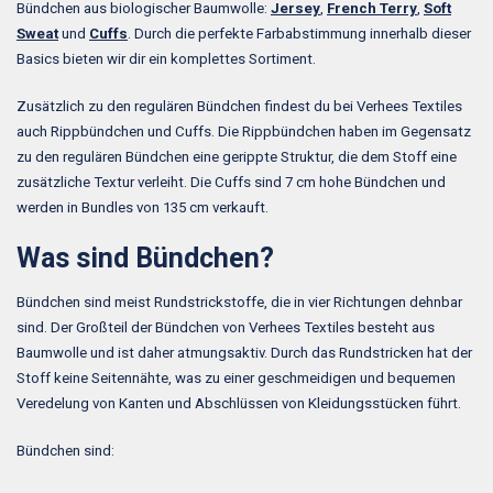
Bündchen aus biologischer Baumwolle:
Jersey
,
French Terry
,
Soft
Sweat
und
Cuffs
. Durch die perfekte Farbabstimmung innerhalb dieser
Basics bieten wir dir ein komplettes Sortiment.
Zusätzlich zu den regulären Bündchen findest du bei Verhees Textiles
auch Rippbündchen und Cuffs. Die Rippbündchen haben im Gegensatz
zu den regulären Bündchen eine gerippte Struktur, die dem Stoff eine
zusätzliche Textur verleiht. Die Cuffs sind 7 cm hohe Bündchen und
werden in Bundles von 135 cm verkauft.
Was sind Bündchen?
Bündchen sind meist Rundstrickstoffe, die in vier Richtungen dehnbar
sind. Der Großteil der Bündchen von Verhees Textiles besteht aus
Baumwolle und ist daher atmungsaktiv. Durch das Rundstricken hat der
Stoff keine Seitennähte, was zu einer geschmeidigen und bequemen
Veredelung von Kanten und Abschlüssen von Kleidungsstücken führt.
Bündchen sind: