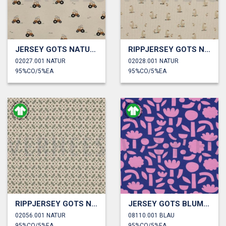
JERSEY GOTS NATUR TRAKTOREN
RIPPJERSEY GOTS NATUR ENTEN
02027.001 NATUR
02028.001 NATUR
95%CO/5%EA
95%CO/5%EA
RIPPJERSEY GOTS NATUR BLUMEN
JERSEY GOTS BLUMEN JENNIFER BOURON
02056.001 NATUR
08110.001 BLAU
95%CO/5%EA
95%CO/5%EA