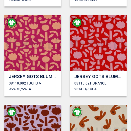
JERSEY GOTS BLUMEN JENNIFER BOURON
JERSEY GOTS BLUMEN JENNIFER BOURON
08110.002 FUCHSIA
08110.021 ORANGE
95%CO/5%EA
95%CO/5%EA