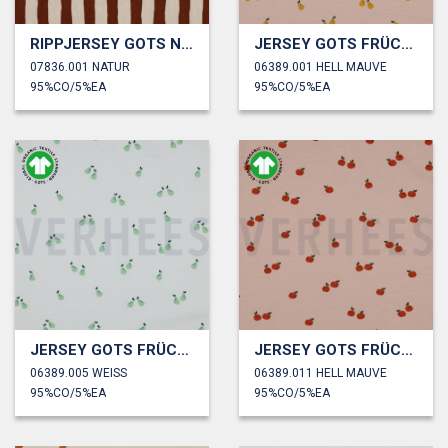
RIPPJERSEY GOTS NATUR STREIFEN
JERSEY GOTS FRÜCHTE
07836.001 NATUR
06389.001 HELL MAUVE
95%CO/5%EA
95%CO/5%EA
JERSEY GOTS FRÜCHTE
JERSEY GOTS FRÜCHTE
06389.005 WEISS
06389.011 HELL MAUVE
95%CO/5%EA
95%CO/5%EA