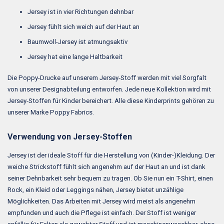
Jersey ist in vier Richtungen dehnbar
Jersey fühlt sich weich auf der Haut an
Baumwoll-Jersey ist atmungsaktiv
Jersey hat eine lange Haltbarkeit
Die Poppy-Drucke auf unserem Jersey-Stoff werden mit viel Sorgfalt
von unserer Designabteilung entworfen. Jede neue Kollektion wird mit
Jersey-Stoffen für Kinder bereichert. Alle diese Kinderprints gehören zu
unserer Marke Poppy Fabrics.
Verwendung von Jersey-Stoffen
Jersey ist der ideale Stoff für die Herstellung von (Kinder-)Kleidung. Der
weiche Strickstoff fühlt sich angenehm auf der Haut an und ist dank
seiner Dehnbarkeit sehr bequem zu tragen. Ob Sie nun ein T-Shirt, einen
Rock, ein Kleid oder Leggings nähen, Jersey bietet unzählige
Möglichkeiten. Das Arbeiten mit Jersey wird meist als angenehm
empfunden und auch die Pflege ist einfach. Der Stoff ist weniger