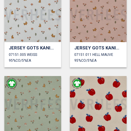
JERSEY GOTS KANINCHEN
JERSEY GOTS KANINCHEN
07151.005 WEISS
07151.011 HELL MAUVE
95%CO/5%EA
95%CO/5%EA