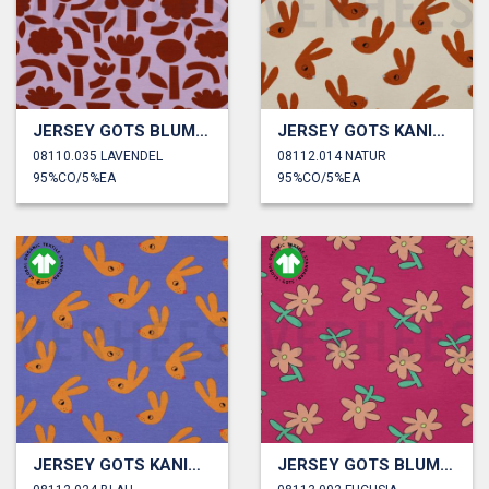
JERSEY GOTS BLUMEN JENNIFER BOURON
JERSEY GOTS KANINCHEN JENNIFER BOURON
08110.035 LAVENDEL
08112.014 NATUR
95%CO/5%EA
95%CO/5%EA
JERSEY GOTS KANINCHEN JENNIFER BOURON
JERSEY GOTS BLUMEN JENNIFER BOURON