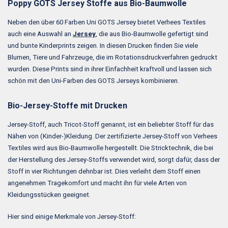
Poppy GOTS Jersey Stoffe aus Bio-Baumwolle
Neben den über 60 Farben Uni GOTS Jersey bietet Verhees Textiles
auch eine Auswahl an
Jersey
, die aus Bio-Baumwolle gefertigt sind
und bunte Kinderprints zeigen. In diesen Drucken finden Sie viele
Blumen, Tiere und Fahrzeuge, die im Rotationsdruckverfahren gedruckt
wurden. Diese Prints sind in ihrer Einfachheit kraftvoll und lassen sich
schön mit den Uni-Farben des GOTS Jerseys kombinieren.
Bio-Jersey-Stoffe mit Drucken
Jersey-Stoff, auch Tricot-Stoff genannt, ist ein beliebter Stoff für das
Nähen von (Kinder-)Kleidung. Der zertifizierte Jersey-Stoff von Verhees
Textiles wird aus Bio-Baumwolle hergestellt. Die Stricktechnik, die bei
der Herstellung des Jersey-Stoffs verwendet wird, sorgt dafür, dass der
Stoff in vier Richtungen dehnbar ist. Dies verleiht dem Stoff einen
angenehmen Tragekomfort und macht ihn für viele Arten von
Kleidungsstücken geeignet.
Hier sind einige Merkmale von Jersey-Stoff: