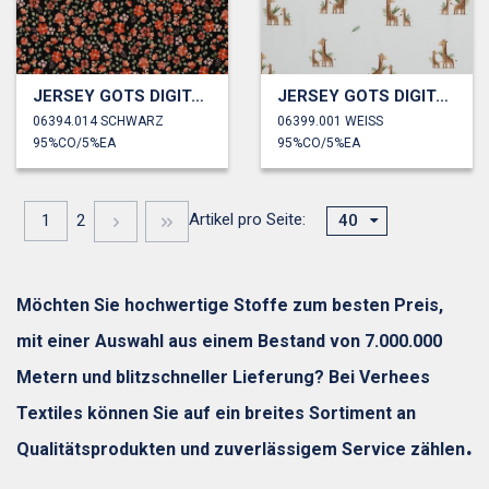
JERSEY GOTS DIGITAL BLUMEN
JERSEY GOTS DIGITAL TIERE
06394.014 SCHWARZ
06399.001 WEISS
95%CO/5%EA
95%CO/5%EA
Artikel pro Seite:
1
2
40
Möchten Sie hochwertige Stoffe zum besten Preis,
mit einer Auswahl aus einem Bestand von 7.000.000
Metern und blitzschneller Lieferung? Bei Verhees
Textiles können Sie auf ein breites Sortiment an
.
Qualitätsprodukten und zuverlässigem Service zählen