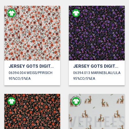
JERSEY GOTS DIGITAL BLUMEN
JERSEY GOTS DIGITAL BLUMEN
06394.004 WEISS/PFIRSICH
06394.013 MARINEBLAU/LILA
95%CO/5%EA
95%CO/5%EA