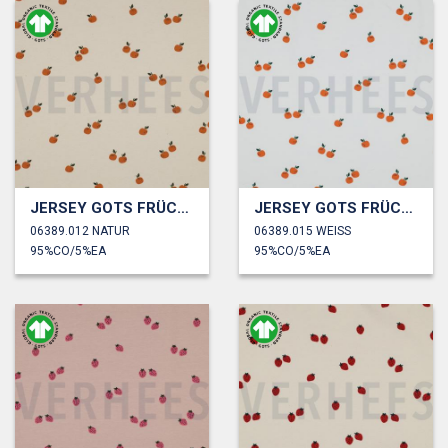
JERSEY GOTS FRÜCHTE
JERSEY GOTS FRÜCHTE
06389.012 NATUR
06389.015 WEISS
95%CO/5%EA
95%CO/5%EA