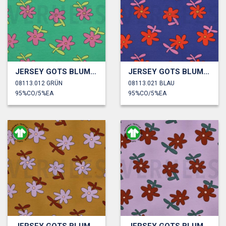
JERSEY GOTS BLUMEN JENNIFER BOURON
JERSEY GOTS BLUMEN JENNIFER BOURON
08113.012 GRÜN
08113.021 BLAU
95%CO/5%EA
95%CO/5%EA