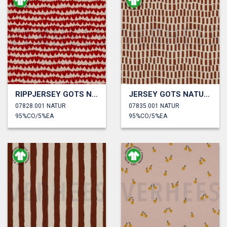
RIPPJERSEY GOTS NATUR HERZEN
JERSEY GOTS NATUR STREIFEN
07828.001 NATUR
07835.001 NATUR
95%CO/5%EA
95%CO/5%EA