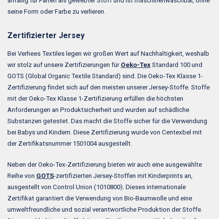
anfällig für Falten als gewebter Stoff und ist maschinenwaschbar, ohne
seine Form oder Farbe zu verlieren.
Zertifizierter Jersey
Bei Verhees Textiles legen wir großen Wert auf Nachhaltigkeit, weshalb
wir stolz auf unsere Zertifizierungen für
Oeko-Tex
Standard 100 und
GOTS (Global Organic Textile Standard) sind. Die Oeko-Tex Klasse 1-
Zertifizierung findet sich auf den meisten unserer Jersey-Stoffe. Stoffe
mit der Oeko-Tex Klasse 1-Zertifizierung erfüllen die höchsten
Anforderungen an Produktsicherheit und wurden auf schädliche
Substanzen getestet. Das macht die Stoffe sicher für die Verwendung
bei Babys und Kindern. Diese Zertifizierung wurde von Centexbel mit
der Zertifikatsnummer 1501004 ausgestellt.
Neben der Oeko-Tex-Zertifizierung bieten wir auch eine ausgewählte
Reihe von
GOTS
-zertifizierten Jersey-Stoffen mit Kinderprints an,
ausgestellt von Control Union (1010800). Dieses internationale
Zertifikat garantiert die Verwendung von Bio-Baumwolle und eine
umweltfreundliche und sozial verantwortliche Produktion der Stoffe.