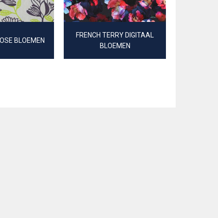
FRENCH TERRY DIGITAAL
KATOEN S
COSE BLOEMEN
BLOEMEN
B