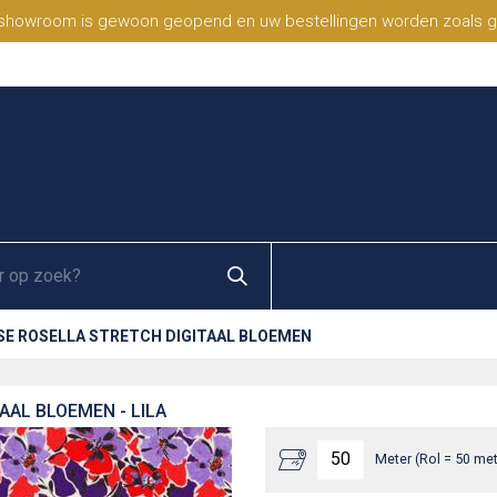
 showroom is gewoon geopend en uw bestellingen worden zoals geb
SE ROSELLA STRETCH DIGITAAL BLOEMEN
AAL BLOEMEN - LILA
Meter (Rol = 50 met