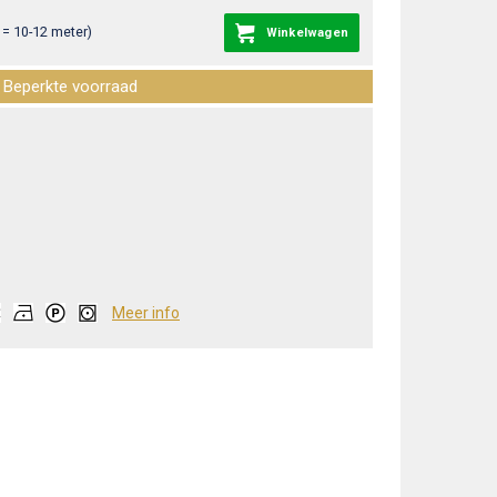
= 10-12 meter)
Winkelwagen
Beperkte voorraad
Meer info