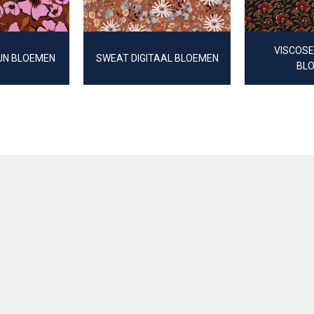
VISCOSE
JN BLOEMEN
SWEAT DIGITAAL BLOEMEN
BL