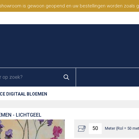
 showroom is gewoon geopend en uw bestellingen worden zoals geb
CE DIGITAAL BLOEMEN
EMEN - LICHTGEEL
Meter (Rol = 50 met