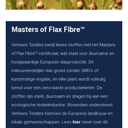
Masters of Flax Fibre™
Verhees Textiles biedt linnen stoffen met het Masters
of Flax Fibre™-certificaat, wat staat voor duurzame en
hoogwaardige Europese vlasproductie. Dit
milieuvriendelijke vlas groeit zonder GMO’s of
kunstmatige irrigatie, en elke plant wordt volledig
benut voor een zero-waste productieketen. De
stoffen zijn sterk, duurzaam en dragen bij aan een
ecologische textielindustrie. Bovendien ondersteunt
Verhees Textiles hiermee de Europese landbouw en
lokale gemeenschappen. Lees
hier
meer over dit