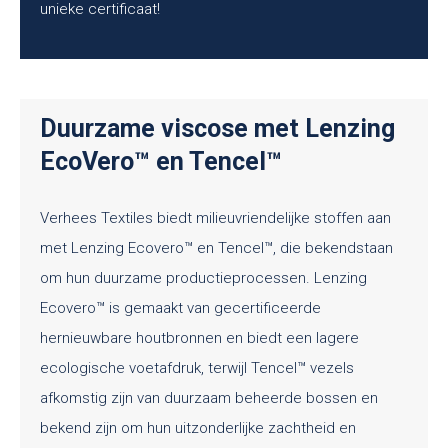
unieke certificaat!
Duurzame viscose met Lenzing
EcoVero™ en Tencel™
Verhees Textiles biedt milieuvriendelijke stoffen aan
met Lenzing Ecovero™ en Tencel™, die bekendstaan
om hun duurzame productieprocessen. Lenzing
Ecovero™ is gemaakt van gecertificeerde
hernieuwbare houtbronnen en biedt een lagere
ecologische voetafdruk, terwijl Tencel™ vezels
afkomstig zijn van duurzaam beheerde bossen en
bekend zijn om hun uitzonderlijke zachtheid en