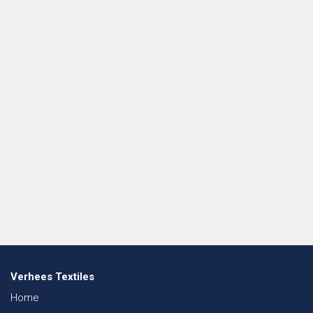
Verhees Textiles
Home