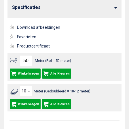
Specificaties
Download afbeeldingen
Favorieten
Productcertificaat
Meter (Rol = 50 meter)
Winkelwagen
Alle Kleuren
Meter (Gedoubleerd = 10-12 meter)
Winkelwagen
Alle Kleuren