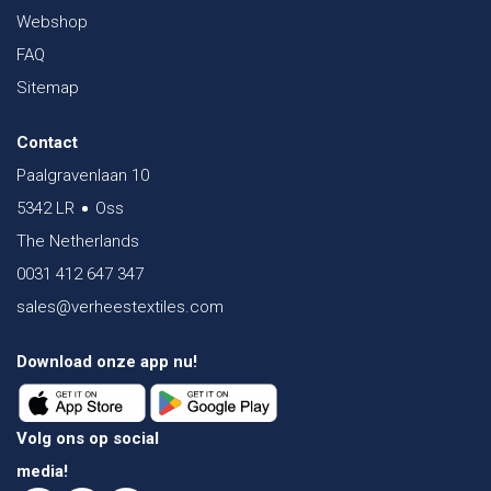
Webshop
FAQ
Sitemap
Contact
Paalgravenlaan 10
5342 LR
Oss
The Netherlands
0031 412 647 347
sales@verheestextiles.com
Download onze app nu!
Volg ons op social
media!