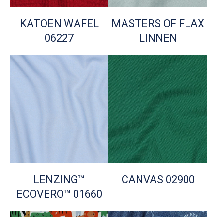
KATOEN WAFEL
MASTERS OF FLAX
06227
LINNEN
LENZING™
CANVAS 02900
ECOVERO™ 01660