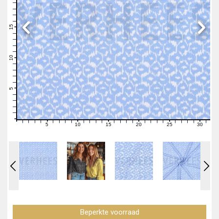
19
18
17
16
15
14
13
12
11
10
9
8
7
6
5
4
3
2
1
0
5
10
15
20
25
30
0
1
2
3
4
6
7
8
9
11
12
13
14
16
17
18
19
21
22
23
24
26
27
28
29
31
Beperkte voorraad