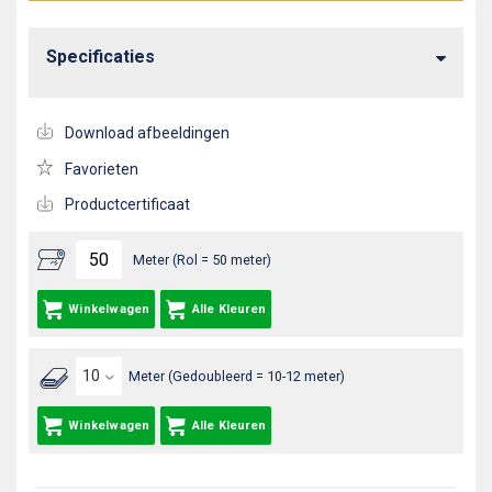
Specificaties
Download afbeeldingen
Favorieten
Productcertificaat
Meter (Rol = 50 meter)
Winkelwagen
Alle Kleuren
Meter (Gedoubleerd = 10-12 meter)
Winkelwagen
Alle Kleuren