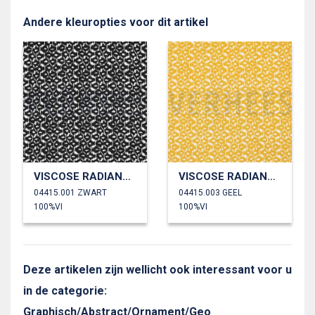
Andere kleuropties voor dit artikel
VISCOSE RADIANCE ABSTRACT
VISCOSE RADIANCE ABSTRACT
04415.001 ZWART
04415.003 GEEL
100%VI
100%VI
Deze artikelen zijn wellicht ook interessant voor u
in de categorie:
Graphisch/Abstract/Ornament/Geo