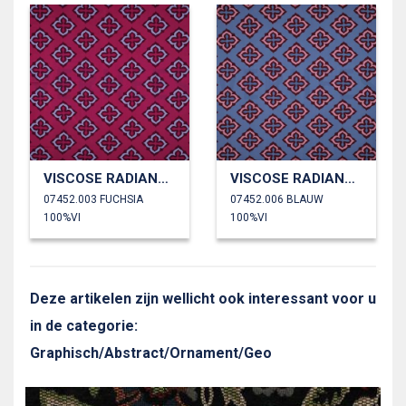
VISCOSE RADIANCE ABSTRACT
VISCOSE RADIANCE ABSTRACT
07452.003 FUCHSIA
07452.006 BLAUW
100%VI
100%VI
Deze artikelen zijn wellicht ook interessant voor u
in de categorie:
Graphisch/Abstract/Ornament/Geo