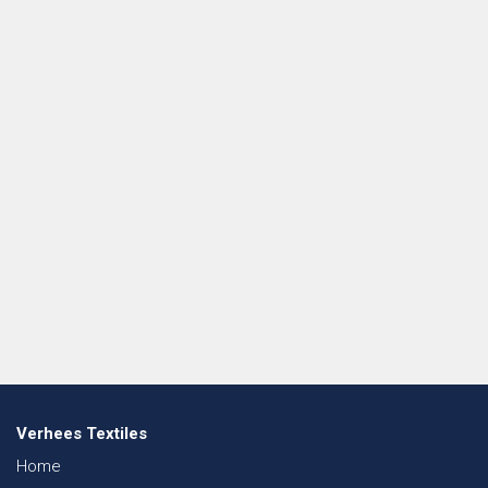
Verhees Textiles
Home