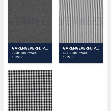
GARENGEVERFD POPLIN
GARENGEVERFD POPLIN STREPEN 3MM
02509.001 ZWART
02510.001 ZWART
100%CO
100%CO