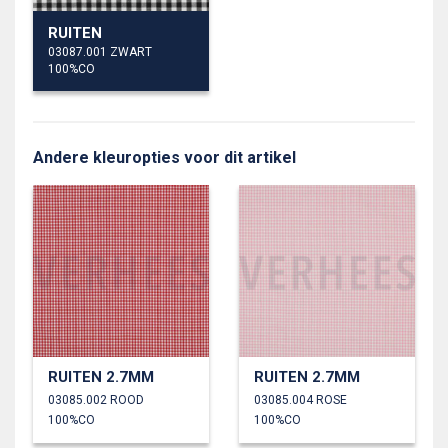
RUITEN
03087.001 ZWART
100%CO
Andere kleuropties voor dit artikel
RUITEN 2.7MM
RUITEN 2.7MM
03085.002 ROOD
03085.004 ROSE
100%CO
100%CO