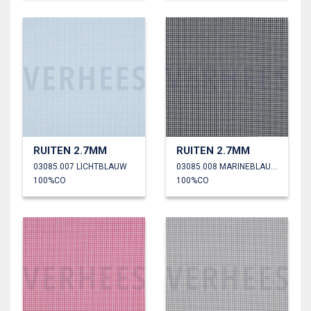
RUITEN 2.7MM
RUITEN 2.7MM
03085.007 LICHTBLAUW
03085.008 MARINEBLAUW
100%CO
100%CO