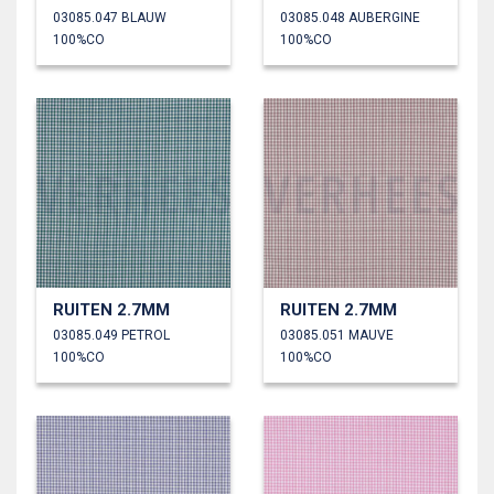
03085.047 BLAUW
03085.048 AUBERGINE
100%CO
100%CO
RUITEN 2.7MM
RUITEN 2.7MM
03085.049 PETROL
03085.051 MAUVE
100%CO
100%CO