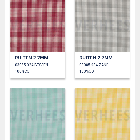
RUITEN 2.7MM
RUITEN 2.7MM
03085.024 BESSEN
03085.034 ZAND
100%CO
100%CO