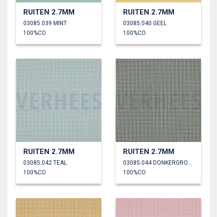
RUITEN 2.7MM
RUITEN 2.7MM
03085.039 MINT
03085.040 GEEL
100%CO
100%CO
RUITEN 2.7MM
RUITEN 2.7MM
03085.042 TEAL
03085.044 DONKERGROEN
100%CO
100%CO