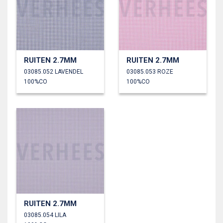
RUITEN 2.7MM
RUITEN 2.7MM
03085.052 LAVENDEL
03085.053 ROZE
100%CO
100%CO
RUITEN 2.7MM
03085.054 LILA