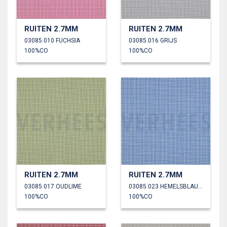
RUITEN 2.7MM
RUITEN 2.7MM
03085.010 FUCHSIA
03085.016 GRIJS
100%CO
100%CO
RUITEN 2.7MM
RUITEN 2.7MM
03085.017 OUDLIME
03085.023 HEMELSBLAUW
100%CO
100%CO