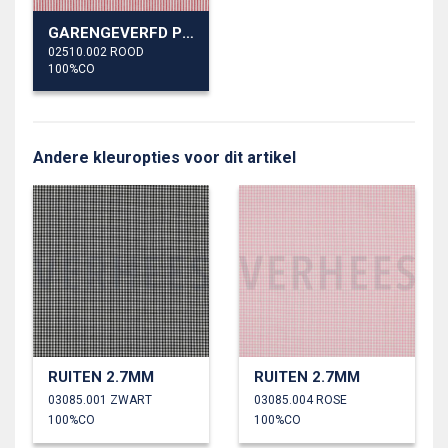
GARENGEVERFD POPLIN STREPEN 3MM
02510.002 ROOD
100%CO
Andere kleuropties voor dit artikel
RUITEN 2.7MM
RUITEN 2.7MM
03085.001 ZWART
03085.004 ROSE
100%CO
100%CO