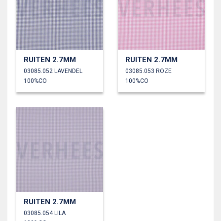
RUITEN 2.7MM
RUITEN 2.7MM
03085.052 LAVENDEL
03085.053 ROZE
100%CO
100%CO
RUITEN 2.7MM
03085.054 LILA