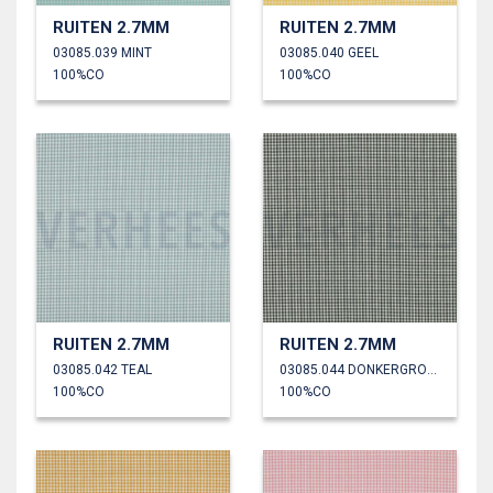
RUITEN 2.7MM
RUITEN 2.7MM
03085.039 MINT
03085.040 GEEL
100%CO
100%CO
RUITEN 2.7MM
RUITEN 2.7MM
03085.042 TEAL
03085.044 DONKERGROEN
100%CO
100%CO