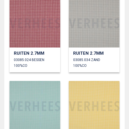
RUITEN 2.7MM
RUITEN 2.7MM
03085.024 BESSEN
03085.034 ZAND
100%CO
100%CO