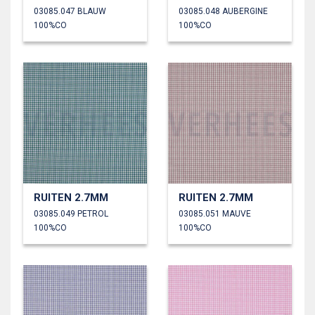
03085.047 BLAUW
03085.048 AUBERGINE
100%CO
100%CO
RUITEN 2.7MM
RUITEN 2.7MM
03085.049 PETROL
03085.051 MAUVE
100%CO
100%CO