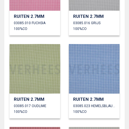
RUITEN 2.7MM
RUITEN 2.7MM
03085.010 FUCHSIA
03085.016 GRIJS
100%CO
100%CO
RUITEN 2.7MM
RUITEN 2.7MM
03085.017 OUDLIME
03085.023 HEMELSBLAUW
100%CO
100%CO