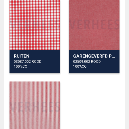
RUITEN
GARENGEVERFD POPLIN
03087.002 ROOD
02509.002 ROOD
100%CO
100%CO