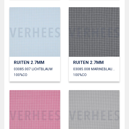
RUITEN 2.7MM
RUITEN 2.7MM
03085.007 LICHTBLAUW
03085.008 MARINEBLAUW
100%CO
100%CO