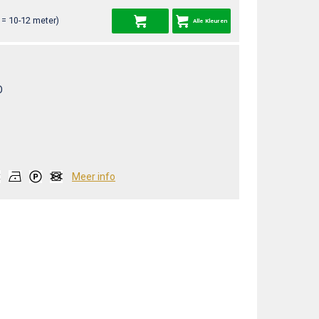
= 10-12 meter)
Alle Kleuren
O
Meer info