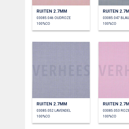
RUITEN 2.7MM
RUITEN 2.7
03085.046 OUDROZE
03085.047 BLA
100%CO
100%CO
RUITEN 2.7MM
RUITEN 2.7
03085.052 LAVENDEL
03085.053 ROZ
100%CO
100%CO