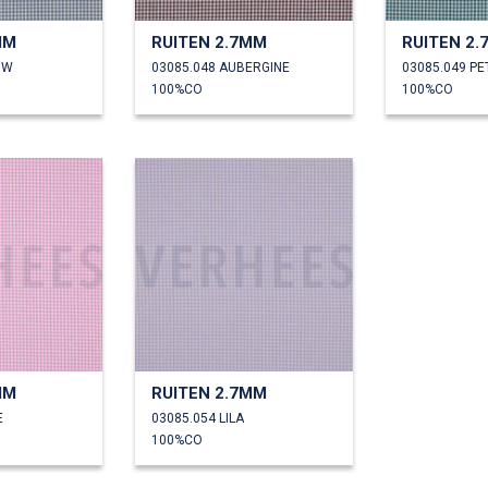
MM
RUITEN 2.7MM
RUITEN 2
UW
03085.048 AUBERGINE
03085.049 P
100%CO
100%CO
MM
RUITEN 2.7MM
E
03085.054 LILA
100%CO