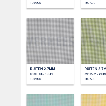
100%CO
100%CO
RUITEN 2.7MM
RUITEN 2.7
03085.016 GRIJS
03085.017 OUD
100%CO
100%CO