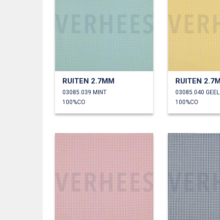
RUITEN 2.7MM
RUITEN 2.7
03085.039 MINT
03085.040 GEEL
100%CO
100%CO