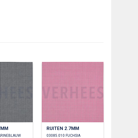
.7MM
RUITEN 2.7MM
ARINEBLAUW
03085.010 FUCHSIA