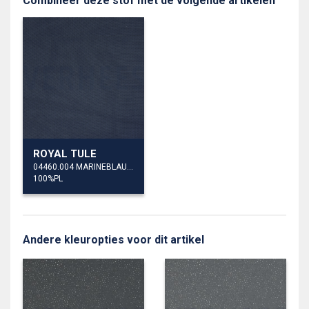
Combineer deze stof met de volgende artikelen
ROYAL TULE
04460.004 MARINEBLAUW
100%PL
Andere kleuropties voor dit artikel