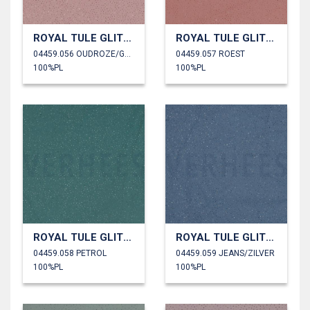
ROYAL TULE GLITTER
ROYAL TULE GLITTER
04459.056 OUDROZE/GOUD
04459.057 ROEST
100%PL
100%PL
ROYAL TULE GLITTER
ROYAL TULE GLITTER
04459.058 PETROL
04459.059 JEANS/ZILVER
100%PL
100%PL