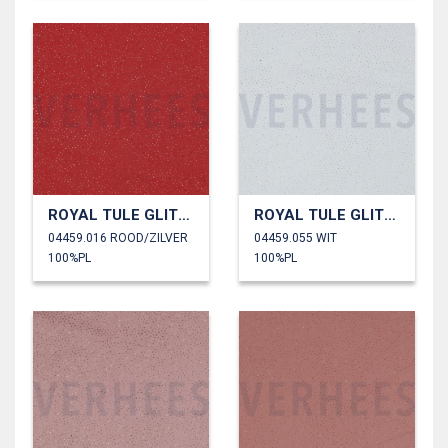
ROYAL TULE GLITTER
ROYAL TULE GLITTER
04459.016 ROOD/ZILVER
04459.055 WIT
100%PL
100%PL