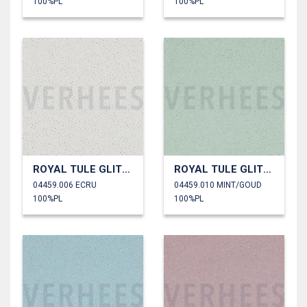
100%PL
100%PL
ROYAL TULE GLITTER
ROYAL TULE GLITTER
04459.006 ECRU
04459.010 MINT/GOUD
100%PL
100%PL