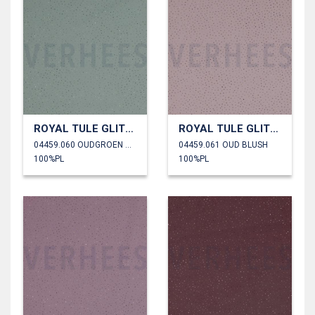
ROYAL TULE GLITTER
ROYAL TULE GLITTER
04459.060 OUDGROEN GOUD
04459.061 OUD BLUSH
100%PL
100%PL