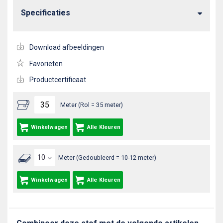
Specificaties
Download afbeeldingen
Favorieten
Productcertificaat
Meter (Rol = 35 meter)
Winkelwagen
Alle Kleuren
Meter (Gedoubleerd = 10-12 meter)
Winkelwagen
Alle Kleuren