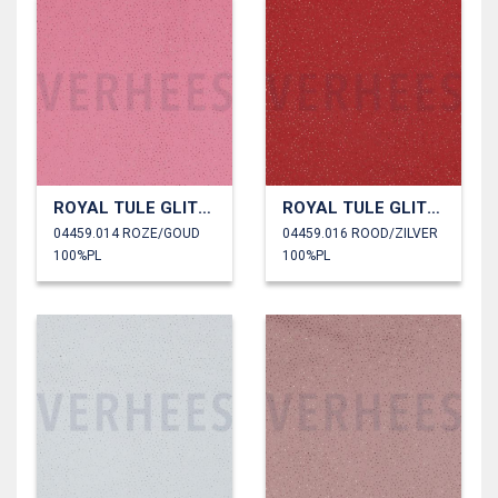
ROYAL TULE GLITTER
ROYAL TULE GLITTER
04459.014 ROZE/GOUD
04459.016 ROOD/ZILVER
100%PL
100%PL