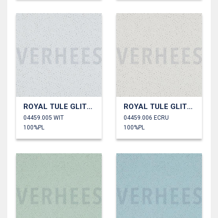
ROYAL TULE GLITTER
ROYAL TULE GLITTER
04459.005 WIT
04459.006 ECRU
100%PL
100%PL