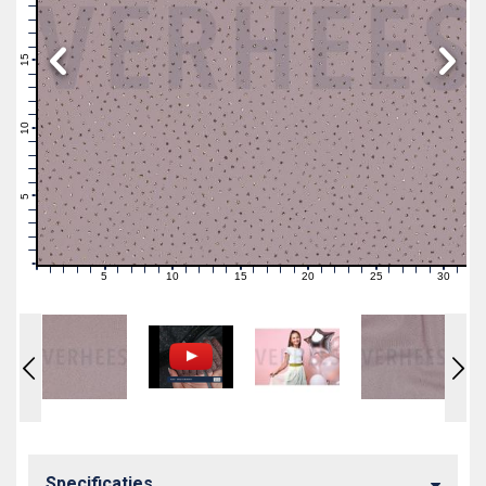
19
18
17
16
15
14
13
12
11
10
9
8
7
6
5
4
3
2
1
0
5
10
15
20
25
30
0
1
2
3
4
6
7
8
9
11
12
13
14
16
17
18
19
21
22
23
24
26
27
28
29
31
Specificaties