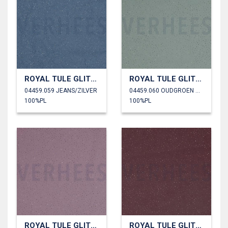
ROYAL TULE GLITTER
ROYAL TULE GLITTER
04459.059 JEANS/ZILVER
04459.060 OUDGROEN GOUD
100%PL
100%PL
ROYAL TULE GLITTER
ROYAL TULE GLITTER