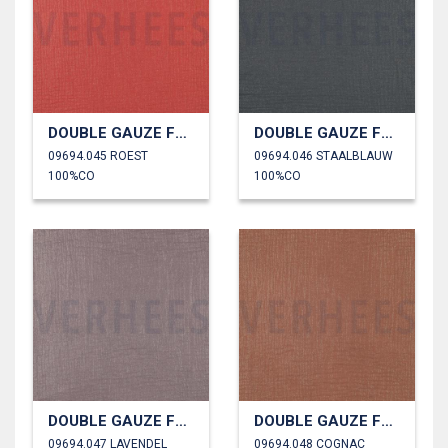
DOUBLE GAUZE FOLIE
DOUBLE GAUZE FOLIE
09694.045 ROEST
09694.046 STAALBLAUW
100%CO
100%CO
DOUBLE GAUZE FOLIE
DOUBLE GAUZE FOLIE
09694.047 LAVENDEL
09694.048 COGNAC