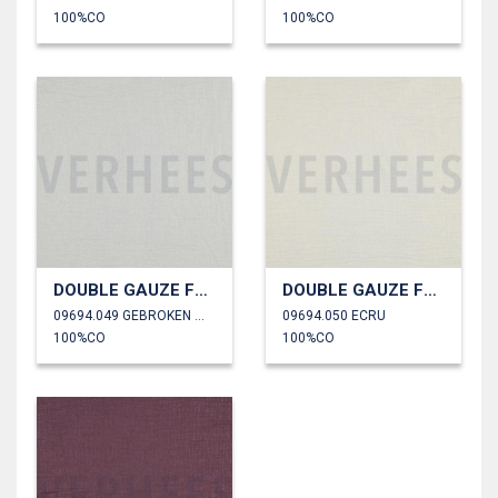
100%CO
100%CO
DOUBLE GAUZE FOLIE
DOUBLE GAUZE FOLIE
09694.049 GEBROKEN WIT
09694.050 ECRU
100%CO
100%CO