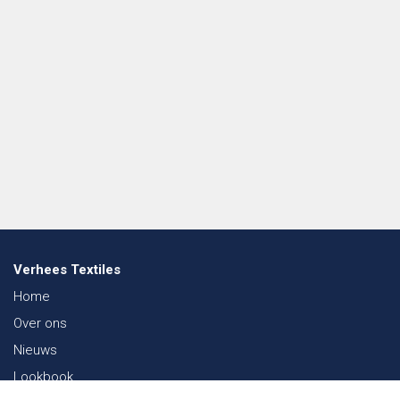
Verhees Textiles
Home
Over ons
Nieuws
Lookbook