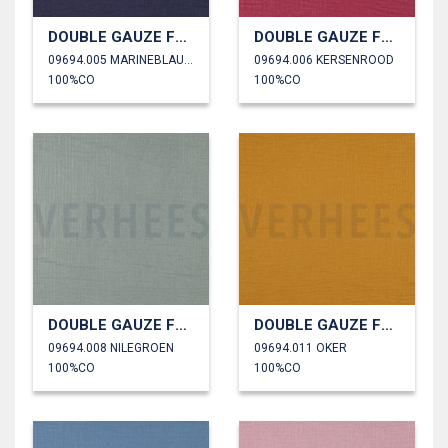
DOUBLE GAUZE FOLIE
DOUBLE GAUZE FOLIE
09694.005 MARINEBLAUW
09694.006 KERSENROOD
100%CO
100%CO
DOUBLE GAUZE FOLIE
DOUBLE GAUZE FOLIE
09694.008 NILEGROEN
09694.011 OKER
100%CO
100%CO