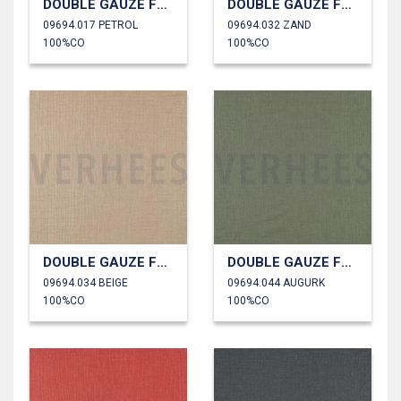
DOUBLE GAUZE FOLIE
DOUBLE GAUZE FOLIE
09694.017 PETROL
09694.032 ZAND
100%CO
100%CO
DOUBLE GAUZE FOLIE
DOUBLE GAUZE FOLIE
09694.034 BEIGE
09694.044 AUGURK
100%CO
100%CO