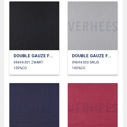
DOUBLE GAUZE FOLIE
DOUBLE GAUZE FOLIE
09694.001 ZWART
09694.003 GRIJS
100%CO
100%CO