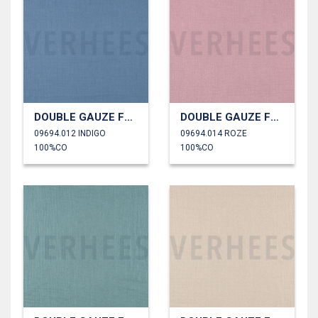
DOUBLE GAUZE FOLIE
DOUBLE GAUZE FOLIE
09694.012 INDIGO
09694.014 ROZE
100%CO
100%CO