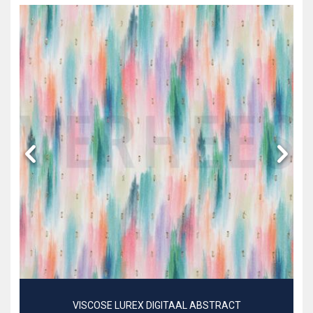
VISCOSE LUREX DIGITAAL ABSTRACT