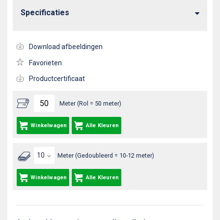
Specificaties
Download afbeeldingen
Favorieten
Productcertificaat
Meter (Rol = 50 meter)
Winkelwagen
Alle Kleuren
Meter (Gedoubleerd = 10-12 meter)
Winkelwagen
Alle Kleuren