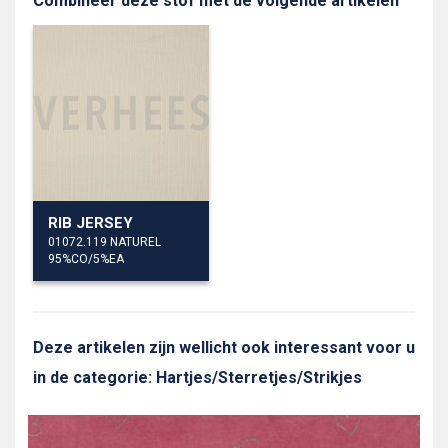
Combineer deze stof met de volgende artikelen
RIB JERSEY
01072.119 NATUREL
95%CO/5%EA
Deze artikelen zijn wellicht ook interessant voor u
in de categorie: Hartjes/Sterretjes/Strikjes