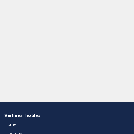
Verhees Textiles
Home
Over ons