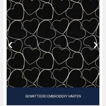
GEWATTEERD EMBROIDERY HARTEN