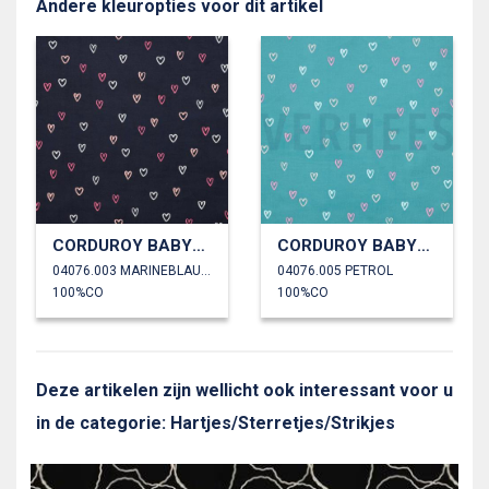
Andere kleuropties voor dit artikel
CORDUROY BABYRIB FOLIE HARTEN
CORDUROY BABYRIB FOLIE HARTEN
04076.003 MARINEBLAUW
04076.005 PETROL
100%CO
100%CO
Deze artikelen zijn wellicht ook interessant voor u
in de categorie: Hartjes/Sterretjes/Strikjes