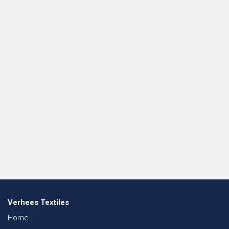
Verhees Textiles
Home