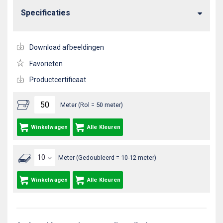
Specificaties
Download afbeeldingen
Favorieten
Productcertificaat
Meter (Rol = 50 meter)
Winkelwagen
Alle Kleuren
Meter (Gedoubleerd = 10-12 meter)
Winkelwagen
Alle Kleuren