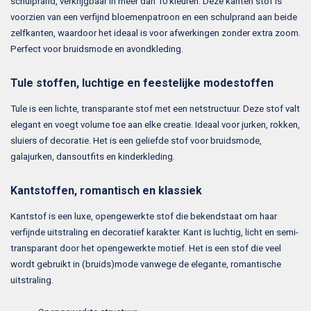
schulprand, verkrijgbaar in meer dan 10 kleuren. Deze kanten stof is
voorzien van een verfijnd bloemenpatroon en een schulprand aan beide
zelfkanten, waardoor het ideaal is voor afwerkingen zonder extra zoom.
Perfect voor bruidsmode en avondkleding.
Tule stoffen, luchtige en feestelijke modestoffen
Tule is een lichte, transparante stof met een netstructuur. Deze stof valt
elegant en voegt volume toe aan elke creatie. Ideaal voor jurken, rokken,
sluiers of decoratie. Het is een geliefde stof voor bruidsmode,
galajurken, dansoutfits en kinderkleding.
Kantstoffen, romantisch en klassiek
Kantstof is een luxe, opengewerkte stof die bekendstaat om haar
verfijnde uitstraling en decoratief karakter. Kant is luchtig, licht en semi-
transparant door het opengewerkte motief. Het is een stof die veel
wordt gebruikt in (bruids)mode vanwege de elegante, romantische
uitstraling.