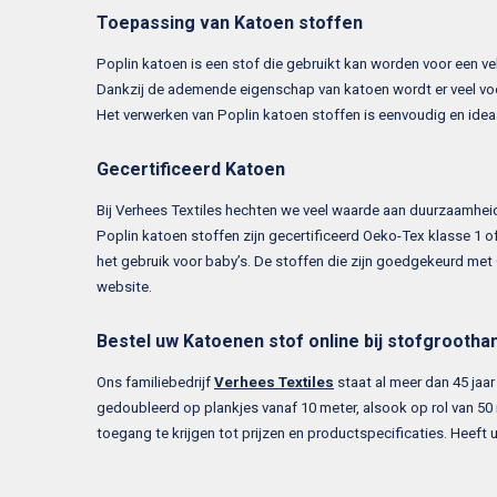
Toepassing van Katoen stoffen
Poplin katoen is een stof die gebruikt kan worden voor een vel
Dankzij de ademende eigenschap van katoen wordt er veel voor
Het verwerken van Poplin katoen stoffen is eenvoudig en idea
Gecertificeerd Katoen
Bij Verhees Textiles hechten we veel waarde aan duurzaamheid
Poplin katoen stoffen zijn gecertificeerd Oeko-Tex klasse 1 o
het gebruik voor baby’s. De stoffen die zijn goedgekeurd met O
website.
Bestel uw Katoenen stof online bij stofgrootha
Ons familiebedrijf
Verhees Textiles
staat al meer dan 45 jaar
gedoubleerd op plankjes vanaf 10 meter, alsook op rol van 50 
toegang te krijgen tot prijzen en productspecificaties. Heef