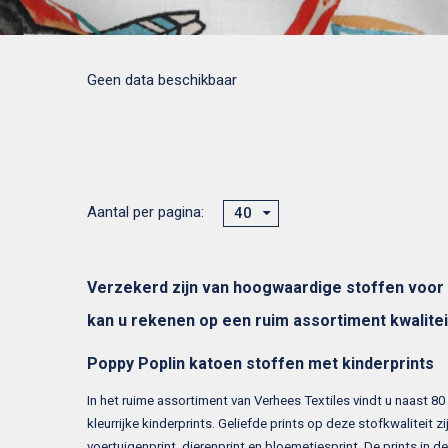
Geen data beschikbaar
Aantal per pagina:
40
Verzekerd zijn van hoogwaardige stoffen voor d
kan u rekenen op een ruim assortiment kwalite
Poppy Poplin katoen stoffen met kinderprints
In het ruime assortiment van Verhees Textiles vindt u naast 8
kleurrijke kinderprints. Geliefde prints op deze stofkwaliteit zi
voertuigenprint, dierenprint en bloemetjesprint. De prints in de