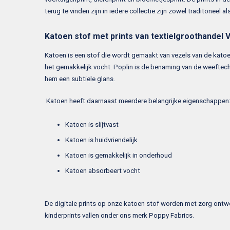
terug te vinden zijn in iedere collectie zijn zowel traditoneel 
Katoen stof met prints van textielgroothandel 
Katoen is een stof die wordt gemaakt van vezels van de katoen
het gemakkelijk vocht. Poplin is de benaming van de weeftech
hem een subtiele glans.
Katoen heeft daarnaast meerdere belangrijke eigenschappen
Katoen is slijtvast
Katoen is huidvriendelijk
Katoen is gemakkelijk in onderhoud
Katoen absorbeert vocht
De digitale prints op onze katoen stof worden met zorg ontwor
kinderprints vallen onder ons merk Poppy Fabrics.