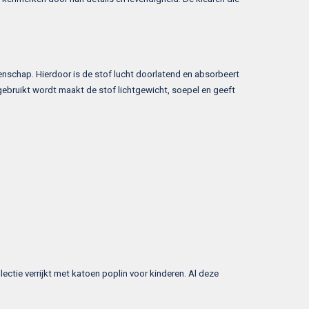
genschap. Hierdoor is de stof lucht doorlatend en absorbeert
gebruikt wordt maakt de stof lichtgewicht, soepel en geeft
ctie verrijkt met katoen poplin voor kinderen. Al deze