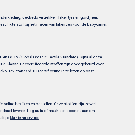
inderkleding, dekbedovertrekken, lakentjes en gordijnen.
eschikte stof bij het maken van lakentjes voor de babykamer.
 en GOTS (Global Organic Textile Standard). Bijna al onze
uik. Klasse 1 gecertificeerde stoffen zijn goedgekeurd voor
eko-Tex standard 100 certificering is te lezen op onze
e online bekijken en bestellen. Onze stoffen zijn zowel
zendsnel leveren. Log nu in of maak een account aan om
talige
klantenservice
.