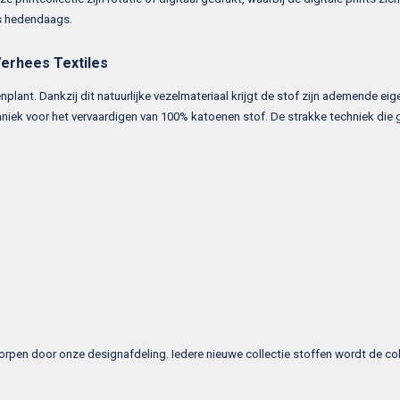
als hedendaags.
Verhees Textiles
plant. Dankzij dit natuurlijke vezelmateriaal krijgt de stof zijn ademende ei
niek voor het vervaardigen van 100% katoenen stof. De strakke techniek die 
:
pen door onze designafdeling. Iedere nieuwe collectie stoffen wordt de colle