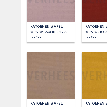
KATOENEN WAFEL
KATOENEN 
06227.022 ZACHTROZE/OUDROZE
06227.027 BRIC
100%CO
100%CO
KATOENEN WAFEL
KATOENEN 