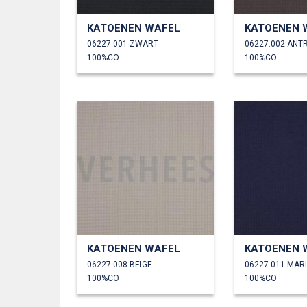
KATOENEN WAFEL
KATOENEN 
06227.001 ZWART
06227.002 ANT
100%CO
100%CO
KATOENEN WAFEL
KATOENEN 
06227.008 BEIGE
06227.011 MAR
100%CO
100%CO