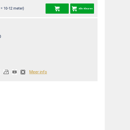
= 10-12 meter)
Alle Kleuren
O
Meer info