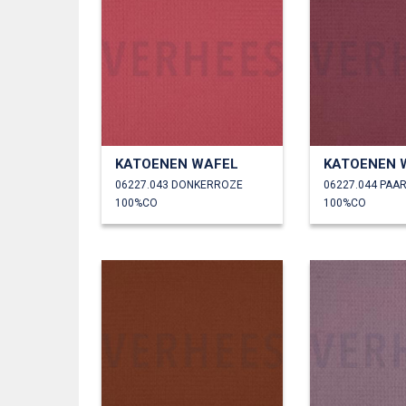
KATOENEN WAFEL
KATOENEN 
06227.043 DONKERROZE
06227.044 PAA
100%CO
100%CO