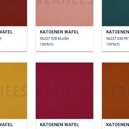
WAFEL
KATOENEN WAFEL
KATOENEN
K
06227.028 BLUSH
06227.030 P
100%CO
100%CO
WAFEL
KATOENEN WAFEL
KATOENEN