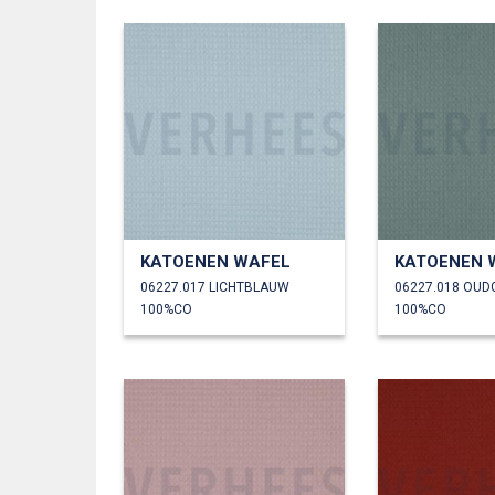
KATOENEN WAFEL
KATOENEN 
06227.017 LICHTBLAUW
06227.018 OU
100%CO
100%CO