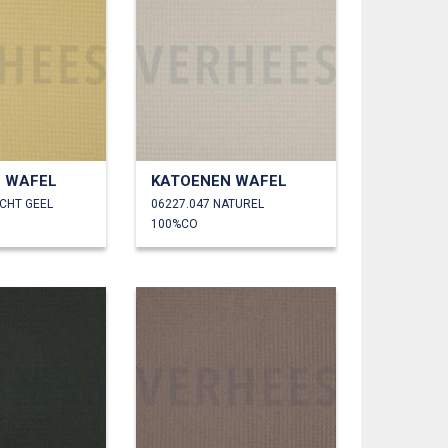
 WAFEL
KATOENEN WAFEL
ACHT GEEL
06227.047 NATUREL
100%CO