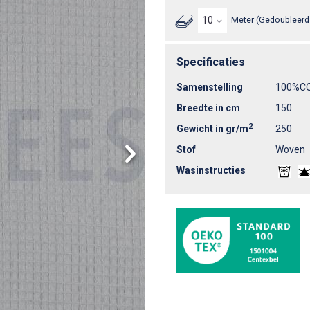
Meter (Gedoubleerd 
Specificaties
Samenstelling
100%C
Breedte in cm
150
2
Gewicht in gr/m
250
Stof
Woven
Wasinstructies