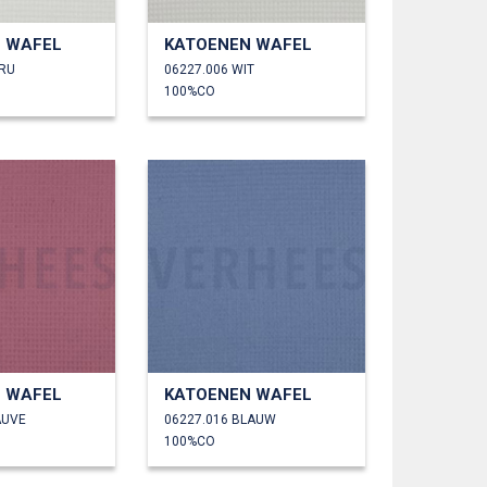
 WAFEL
KATOENEN WAFEL
CRU
06227.006 WIT
100%CO
 WAFEL
KATOENEN WAFEL
AUVE
06227.016 BLAUW
100%CO