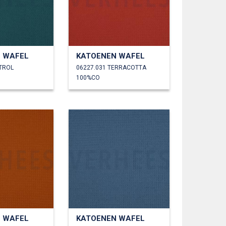
 WAFEL
KATOENEN WAFEL
ETROL
06227.031 TERRACOTTA
100%CO
 WAFEL
KATOENEN WAFEL