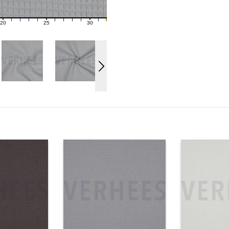
20
25
30
21
22
23
24
26
27
28
29
31