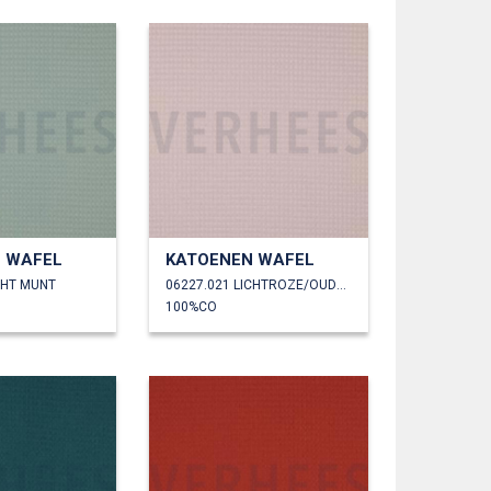
 WAFEL
KATOENEN WAFEL
CHT MUNT
06227.021 LICHTROZE/OUDROZE
100%CO