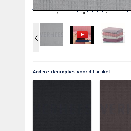
1
0
0
5
10
15
1
2
3
4
6
7
8
9
11
12
13
14
16
17
18
19
Andere kleuropties voor dit artikel