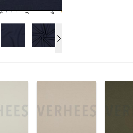
20
25
30
21
22
23
24
26
27
28
29
31