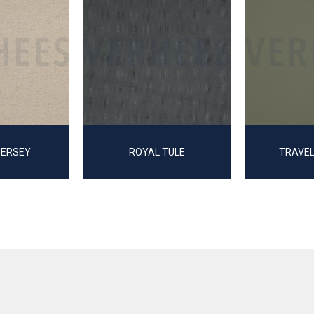
JERSEY
ROYAL TULE
TRAVEL