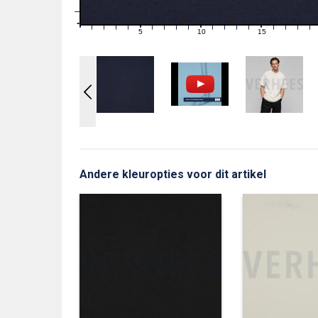
1
0
0
5
10
15
1
2
3
4
6
7
8
9
11
12
13
14
16
17
18
19
Andere kleuropties voor dit artikel