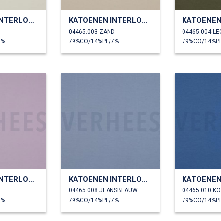
KATOENEN INTERLOCK JERSEY
KATOENEN INTERLOCK JERSEY
U
04465.003 ZAND
04465.004 L
79%CO/14%PL/7%EA
79%CO/14%PL/7%EA
KATOENEN INTERLOCK JERSEY
KATOENEN INTERLOCK JERSEY
04465.008 JEANSBLAUW
04465.010 K
79%CO/14%PL/7%EA
79%CO/14%PL/7%EA