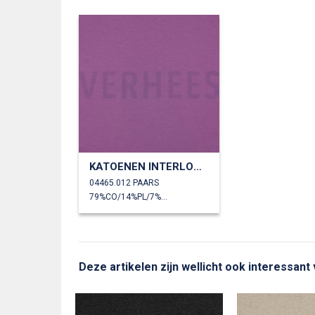
KATOENEN INTERLOCK JERSEY
04465.012 PAARS
79%CO/14%PL/7%EA
Deze artikelen zijn wellicht ook interessant 