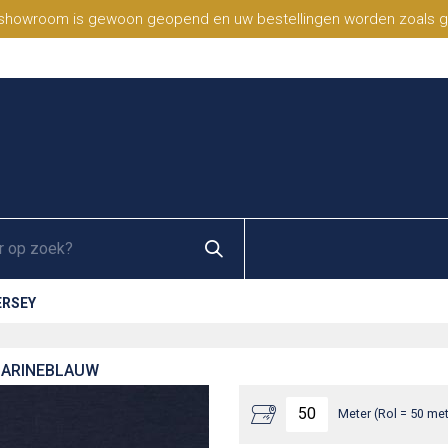
 showroom is gewoon geopend en uw bestellingen worden zoals geb
ERSEY
MARINEBLAUW
Meter (Rol = 50 met