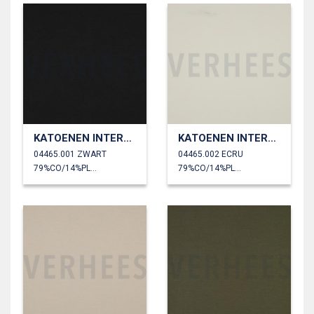
KATOENEN INTERLOCK JERSEY
KATOENEN INTERLOCK JERSEY
04465.001 ZWART
04465.002 ECRU
79%CO/14%PL/7%EA
79%CO/14%PL/7%EA