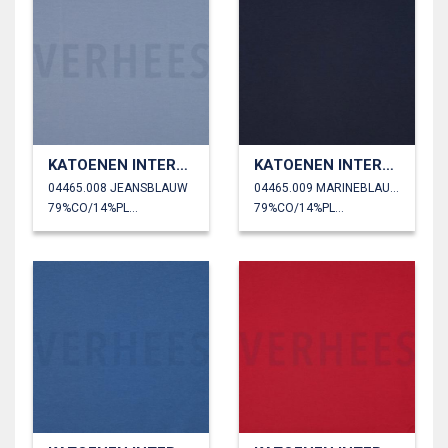
KATOENEN INTERLOCK JERSEY
KATOENEN INTERLOCK JERSEY
04465.008 JEANSBLAUW
04465.009 MARINEBLAUW
79%CO/14%PL/7%EA
79%CO/14%PL/7%EA