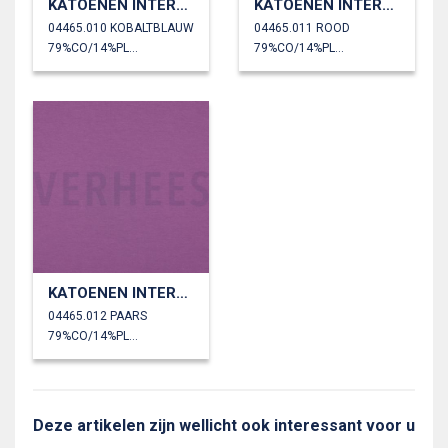
KATOENEN INTERLOCK JERSEY
KATOENEN INTERLOCK JERSEY
04465.010 KOBALTBLAUW
04465.011 ROOD
79%CO/14%PL/7%EA
79%CO/14%PL/7%EA
KATOENEN INTERLOCK JERSEY
04465.012 PAARS
79%CO/14%PL/7%EA
Deze artikelen zijn wellicht ook interessant voor u