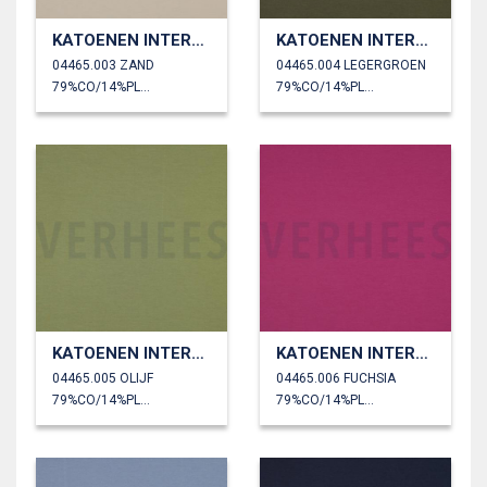
KATOENEN INTERLOCK JERSEY
KATOENEN INTERLOCK JERSEY
04465.003 ZAND
04465.004 LEGERGROEN
79%CO/14%PL/7%EA
79%CO/14%PL/7%EA
KATOENEN INTERLOCK JERSEY
KATOENEN INTERLOCK JERSEY
04465.005 OLIJF
04465.006 FUCHSIA
79%CO/14%PL/7%EA
79%CO/14%PL/7%EA