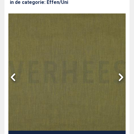
in de categorie: Effen/Uni