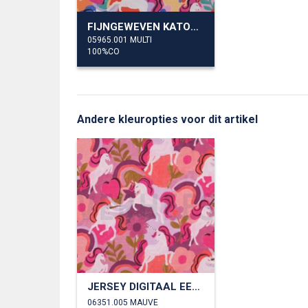
FIJNGEWEVEN KATOENEN POPLIN DIGITAAL EENHOORNS
05965.001 MULTI
100%CO
Andere kleuropties voor dit artikel
JERSEY DIGITAAL EENHOORNS
06351.005 MAUVE