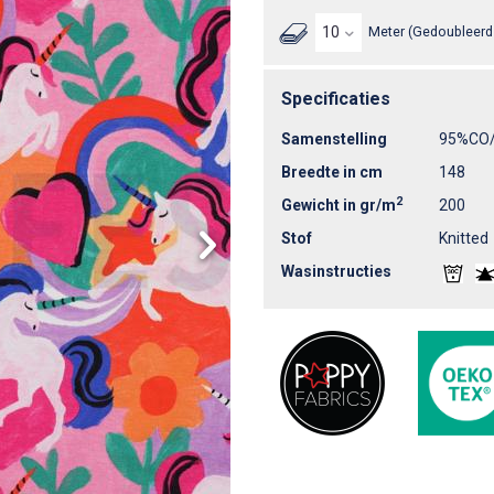
Meter (Gedoubleerd 
Specificaties
Samenstelling
95%CO
Breedte in cm
148
2
Gewicht in gr/m
200
Stof
Knitted
Wasinstructies