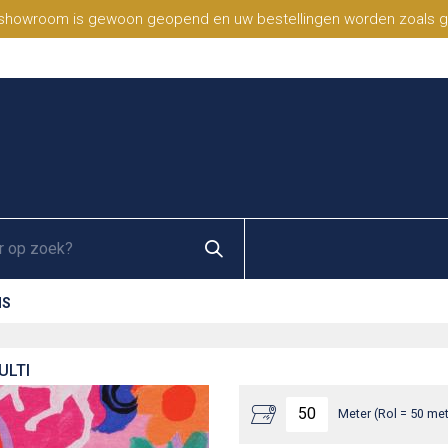
 showroom is gewoon geopend en uw bestellingen worden zoals geb
NS
ULTI
Meter (Rol = 50 met