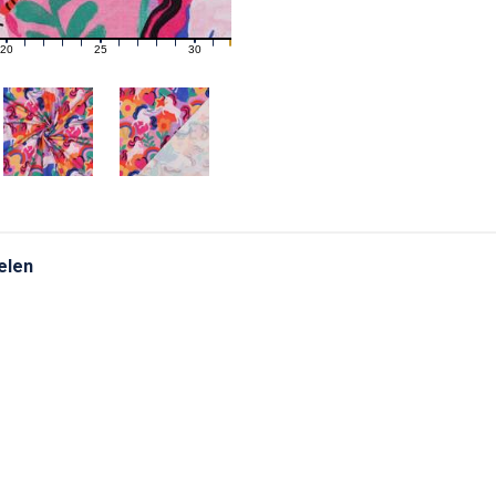
20
25
30
21
22
23
24
26
27
28
29
31
elen