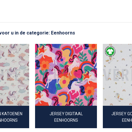
 voor u in de categorie: Eenhoorns
N KATOENEN
JERSEY DIGITAAL
JERSEY GO
ENHOORNS
EENHOORNS
EEN