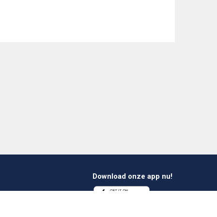
Download onze app nu!
1 412 647 347